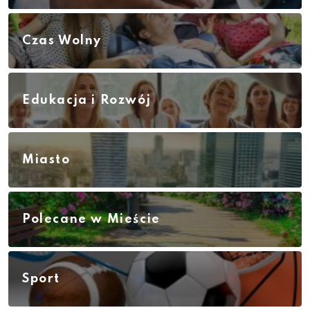
Czas Wolny
Edukacja i Rozwój
Miasto
Polecane w Mieście
Sport