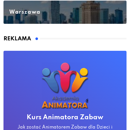
Warszawa
REKLAMA
Kurs Animatora Zabaw
Jak zostać Animatorem Zabaw dla Dzieci i