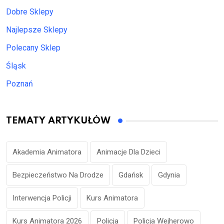
Dobre Sklepy
Najlepsze Sklepy
Polecany Sklep
Śląsk
Poznań
TEMATY ARTYKUŁÓW
Akademia Animatora
Animacje Dla Dzieci
Bezpieczeństwo Na Drodze
Gdańsk
Gdynia
Interwencja Policji
Kurs Animatora
Kurs Animatora 2026
Policja
Policja Wejherowo