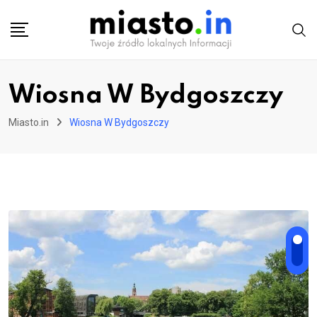
Skip
to
content
Wiosna W Bydgoszczy
Miasto.in
Wiosna W Bydgoszczy