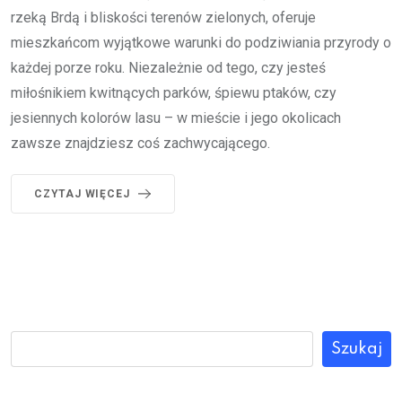
rzeką Brdą i bliskości terenów zielonych, oferuje
mieszkańcom wyjątkowe warunki do podziwiania przyrody o
każdej porze roku. Niezależnie od tego, czy jesteś
miłośnikiem kwitnących parków, śpiewu ptaków, czy
jesiennych kolorów lasu – w mieście i jego okolicach
zawsze znajdziesz coś zachwycającego.
CZYTAJ WIĘCEJ
Szukaj