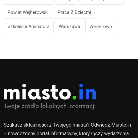
Powiat Wejherowski
Praca Z Dziećmi
Szkolenie Animatora
Warszawa
Wejherowo
Szukasz aktualności z Twojego miasta? Odwiedź Miasto.in
– nowoczesny portal informacyjny, który łączy wydarzenia,