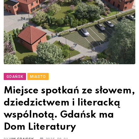
GDAŃSK
MIASTO
Miejsce spotkań ze słowem,
dziedzictwem i literacką
wspólnotą. Gdańsk ma
Dom Literatury