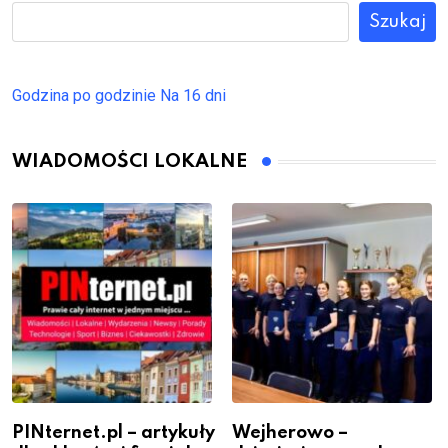
Szukaj
Godzina po godzinie
Na 16 dni
WIADOMOŚCI LOKALNE
PINternet.pl – artykuły
Wejherowo –