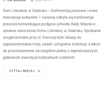
BY
UM GDAŃSK
2025-08-01
Dom Literatury w Gdańsku – konferencja prasowa i nowe
inwestycje kulturalne 1 sierpnia odbyła się konferencja
prasowa komunikująca podjęcie uchwały Rady Miasta w
sprawie utworzenia Domu Literatury w Gdańsku. Spotkanie
zorganizowane przy ul. Sierocej było okazją do
zaprezentowania misji, zadań i programu instytucji, a także
do przedstawienia szczegółów jednej z najważniejszych
gdańskich inwestycji kulturalnych ostatnich
CZYTAJ WIĘCEJ