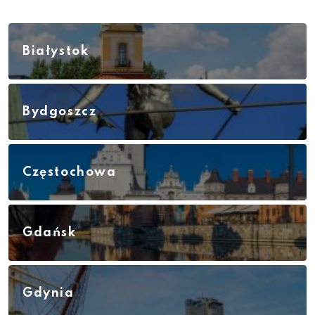
Białystok
Bydgoszcz
Częstochowa
Gdańsk
Gdynia