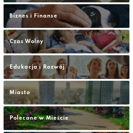
Biznes i Finanse
Czas Wolny
Edukacja i Rozwój
Miasto
Polecane w Mieście