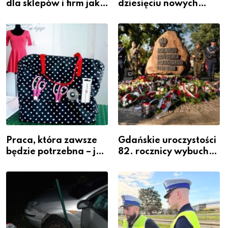
dla sklepów i firm jako
dziesięciu nowych
inwestycja w
policjantów w
widoczność
szeregach Komendy
Powiatowej
Praca, która zawsze
Gdańskie uroczystości
będzie potrzebna – jak
82. rocznicy wybuchu
krawiectwo staje się
Powstania
zawodem przyszłości i
Warszawskiego
gdzie się go nauczyć?