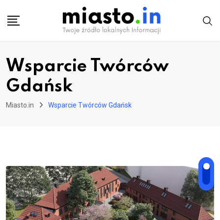
Skip
to
content
Wsparcie Twórców
Gdańsk
Miasto.in
Wsparcie Twórców Gdańsk