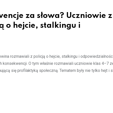
encje za słowa? Uczniowie z
 o hejcie, stalkingu i
na rozmawiali z policją o hejcie, stalkingu i odpowiedzialnośc
 konsekwencji. O tym właśnie rozmawiali uczniowie klas 4–7 z
cą się profilaktyką społeczną. Tematem były nie tylko hejt i st