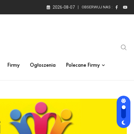
2026-08-07
OBSERWUJ NAS :
Firmy
Ogłoszenia
Polecane Firmy