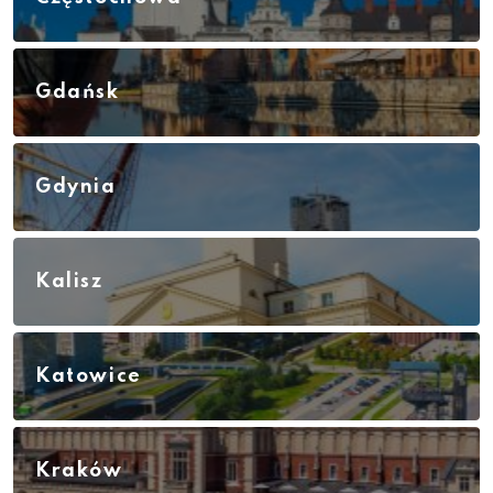
Gdańsk
Gdynia
Kalisz
Katowice
Kraków