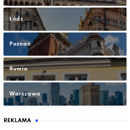
Łódź
Poznań
Rumia
Warszawa
REKLAMA