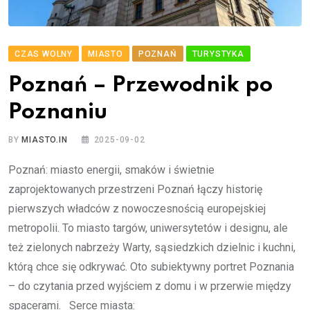
CZAS WOLNY
MIASTO
POZNAŃ
TURYSTYKA
Poznań – Przewodnik po
Poznaniu
BY
MIASTO.IN
2025-09-02
Poznań: miasto energii, smaków i świetnie
zaprojektowanych przestrzeni Poznań łączy historię
pierwszych władców z nowoczesnością europejskiej
metropolii. To miasto targów, uniwersytetów i designu, ale
też zielonych nabrzeży Warty, sąsiedzkich dzielnic i kuchni,
którą chce się odkrywać. Oto subiektywny portret Poznania
– do czytania przed wyjściem z domu i w przerwie między
spacerami. Serce miasta: