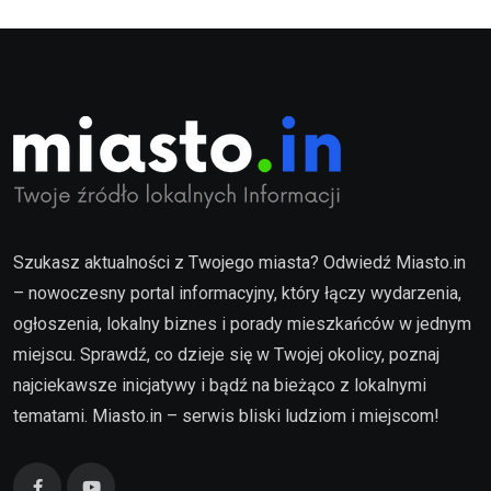
Szukasz aktualności z Twojego miasta? Odwiedź Miasto.in
– nowoczesny portal informacyjny, który łączy wydarzenia,
ogłoszenia, lokalny biznes i porady mieszkańców w jednym
miejscu. Sprawdź, co dzieje się w Twojej okolicy, poznaj
najciekawsze inicjatywy i bądź na bieżąco z lokalnymi
tematami. Miasto.in – serwis bliski ludziom i miejscom!