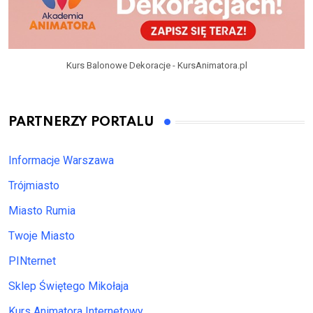
Kurs Balonowe Dekoracje - KursAnimatora.pl
PARTNERZY PORTALU
Informacje Warszawa
Trójmiasto
Miasto Rumia
Twoje Miasto
PINternet
Sklep Świętego Mikołaja
Kurs Animatora Internetowy