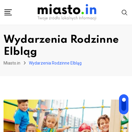
Skip
to
content
Wydarzenia Rodzinne
Elbląg
Miasto.in
Wydarzenia Rodzinne Elbląg