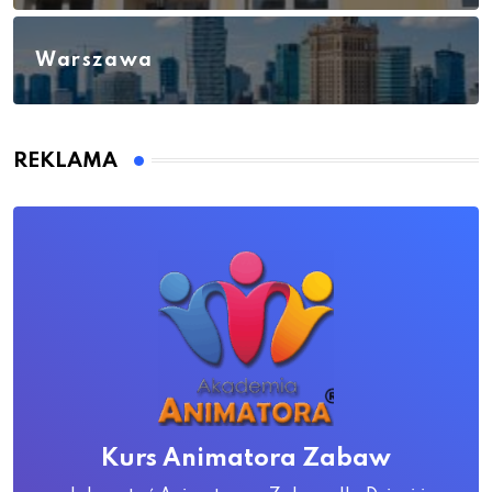
Warszawa
REKLAMA
Kurs Animatora Zabaw