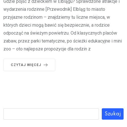
Gdzie pójść z dzieckiem w Elblągu? Sprawdzone atrakcje i
wydarzenia rodzinne [Przewodnik] Elbląg to miasto
przyjazne rodzinom – znajdziemy tu liczne miejsca, w
których dzieci mogą bawić się bezpiecznie, a rodzice
odpocząć na świeżym powietrzu. Od klasycznych placów
zabaw, przez parki tematyczne, po ścieżki edukacyjne i mini
zoo – oto najlepsze propozycje dla rodzin z
CZYTAJ WIĘCEJ
Szukaj