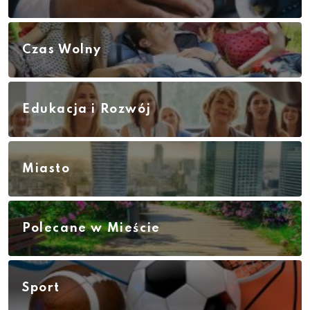
Czas Wolny
Edukacja i Rozwój
Miasto
Polecane w Mieście
Sport