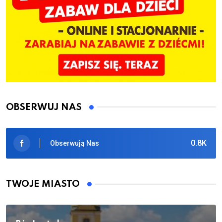
OBSERWUJ NAS
0.8K
Obserwują Nas
TWOJE MIASTO