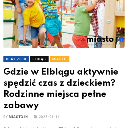
DLA DZIECI
ELBLĄG
MIASTO
Gdzie w Elblągu aktywnie
spędzić czas z dzieckiem?
Rodzinne miejsca pełne
zabawy
BY
MIASTO.IN
2025-01-11