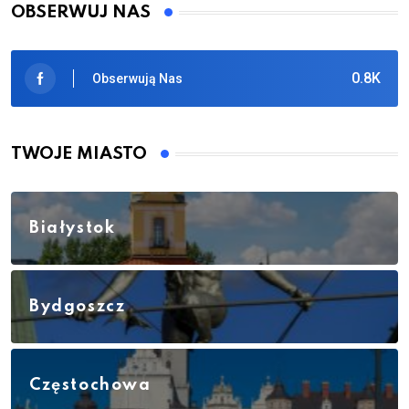
OBSERWUJ NAS
0.8K
Obserwują Nas
TWOJE MIASTO
Białystok
Bydgoszcz
Częstochowa