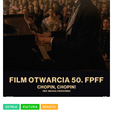
GDYNIA
KULTURA
MIASTO