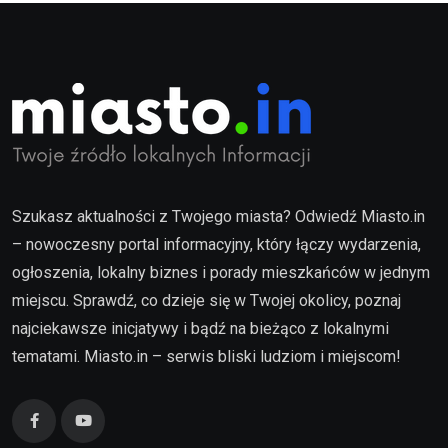
Szukasz aktualności z Twojego miasta? Odwiedź Miasto.in
– nowoczesny portal informacyjny, który łączy wydarzenia,
ogłoszenia, lokalny biznes i porady mieszkańców w jednym
miejscu. Sprawdź, co dzieje się w Twojej okolicy, poznaj
najciekawsze inicjatywy i bądź na bieżąco z lokalnymi
tematami. Miasto.in – serwis bliski ludziom i miejscom!