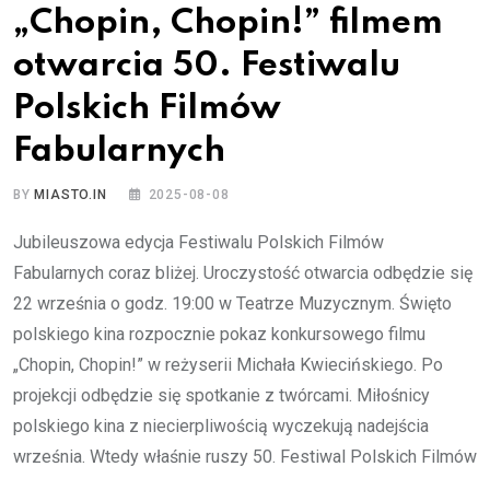
„Chopin, Chopin!” filmem
otwarcia 50. Festiwalu
Polskich Filmów
Fabularnych
BY
MIASTO.IN
2025-08-08
Jubileuszowa edycja Festiwalu Polskich Filmów
Fabularnych coraz bliżej. Uroczystość otwarcia odbędzie się
22 września o godz. 19:00 w Teatrze Muzycznym. Święto
polskiego kina rozpocznie pokaz konkursowego filmu
„Chopin, Chopin!” w reżyserii Michała Kwiecińskiego. Po
projekcji odbędzie się spotkanie z twórcami. Miłośnicy
polskiego kina z niecierpliwością wyczekują nadejścia
września. Wtedy właśnie ruszy 50. Festiwal Polskich Filmów