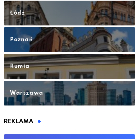
Łódź
Poznań
Rumia
Warszawa
REKLAMA