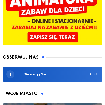
OBSERWUJ NAS
0.8K
Obserwują Nas
TWOJE MIASTO