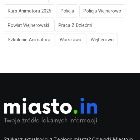
Kurs Animatora 2026
Policja
Policja Wejherowo
Powiat Wejherowski
Praca Z Dziećmi
Szkolenie Animatora
Warszawa
Wejherowo
Szukasz aktualności z Twojego miasta? Odwiedź Miasto.in