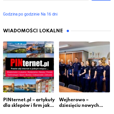
Godzina po godzinie
Na 16 dni
WIADOMOŚCI LOKALNE
PINternet.pl – artykuły
Wejherowo –
dla sklepów i firm jako
dziesięciu nowych
inwestycja w
policjantów w