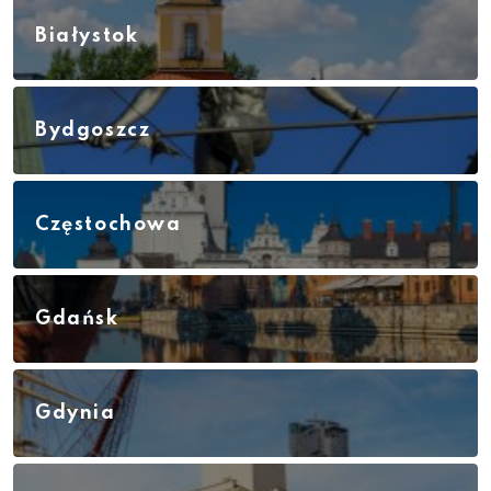
Białystok
Bydgoszcz
Częstochowa
Gdańsk
Gdynia