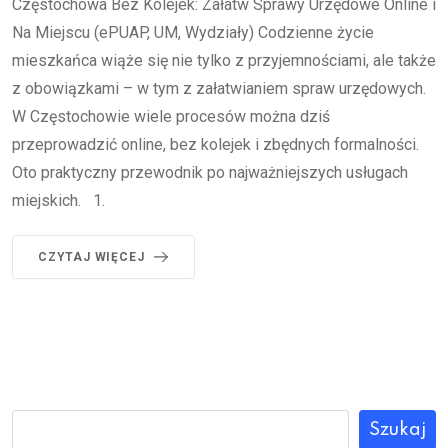
Częstochowa Bez Kolejek: Załatw Sprawy Urzędowe Online i
Na Miejscu (ePUAP, UM, Wydziały) Codzienne życie
mieszkańca wiąże się nie tylko z przyjemnościami, ale także
z obowiązkami – w tym z załatwianiem spraw urzędowych.
W Częstochowie wiele procesów można dziś
przeprowadzić online, bez kolejek i zbędnych formalności.
Oto praktyczny przewodnik po najważniejszych usługach
miejskich. 1.
CZYTAJ WIĘCEJ
Szukaj