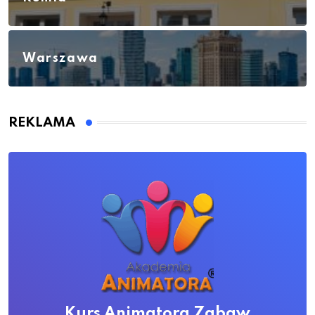
Warszawa
REKLAMA
Kurs Animatora Zabaw