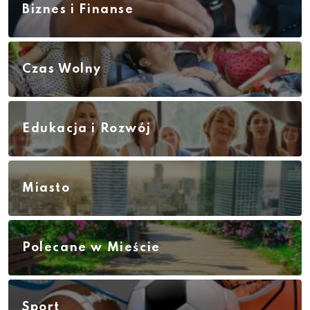
Biznes i Finanse
Czas Wolny
Edukacja i Rozwój
Miasto
Polecane w Mieście
Sport