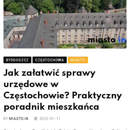
BYDGOSZCZ
CZĘSTOCHOWA
MIASTO
Jak załatwić sprawy
urzędowe w
Częstochowie? Praktyczny
poradnik mieszkańca
BY
MIASTO.IN
2025-01-11