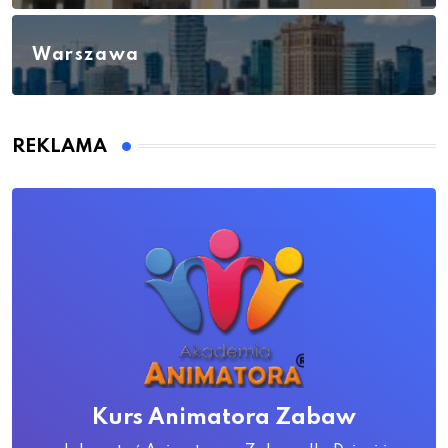
Warszawa
REKLAMA
Kurs Animatora Zabaw