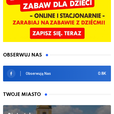
OBSERWUJ NAS
0.8K
Obserwują Nas
TWOJE MIASTO