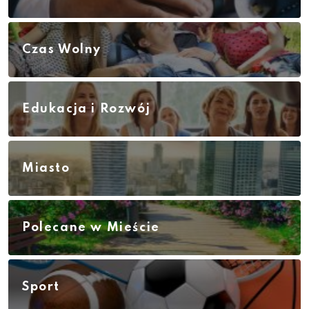
Czas Wolny
Edukacja i Rozwój
Miasto
Polecane w Mieście
Sport