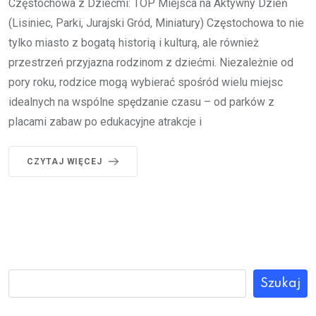
Częstochowa z Dziećmi: TOP Miejsca na Aktywny Dzień
(Lisiniec, Parki, Jurajski Gród, Miniatury) Częstochowa to nie
tylko miasto z bogatą historią i kulturą, ale również
przestrzeń przyjazna rodzinom z dziećmi. Niezależnie od
pory roku, rodzice mogą wybierać spośród wielu miejsc
idealnych na wspólne spędzanie czasu – od parków z
placami zabaw po edukacyjne atrakcje i
CZYTAJ WIĘCEJ
Szukaj