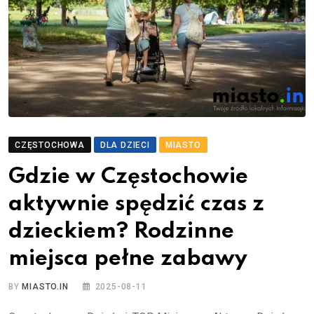
CZĘSTOCHOWA
DLA DZIECI
MIASTO
Gdzie w Częstochowie
aktywnie spędzić czas z
dzieckiem? Rodzinne
miejsca pełne zabawy
BY
MIASTO.IN
2025-08-11