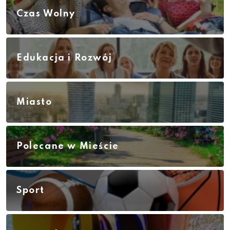
Czas Wolny
Edukacja i Rozwój
Miasto
Polecane w Mieście
Sport