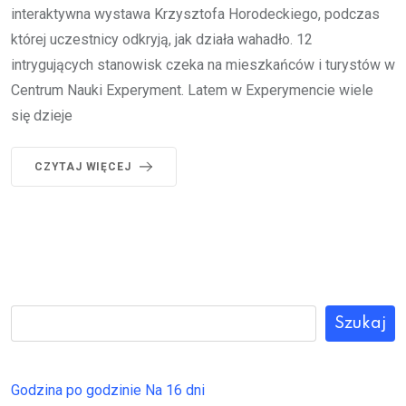
interaktywna wystawa Krzysztofa Horodeckiego, podczas
której uczestnicy odkryją, jak działa wahadło. 12
intrygujących stanowisk czeka na mieszkańców i turystów w
Centrum Nauki Experyment. Latem w Experymencie wiele
się dzieje
CZYTAJ WIĘCEJ
Szukaj
Godzina po godzinie
Na 16 dni