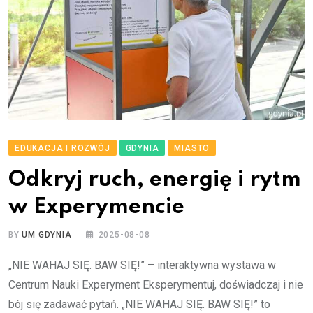
EDUKACJA I ROZWÓJ
GDYNIA
MIASTO
Odkryj ruch, energię i rytm
w Experymencie
BY
UM GDYNIA
2025-08-08
„NIE WAHAJ SIĘ. BAW SIĘ!” – interaktywna wystawa w
Centrum Nauki Experyment Eksperymentuj, doświadczaj i nie
bój się zadawać pytań. „NIE WAHAJ SIĘ. BAW SIĘ!” to