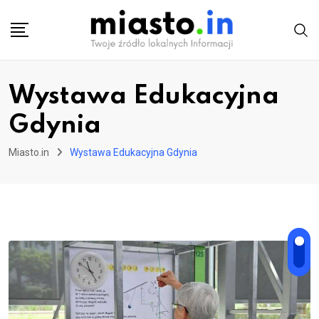
Skip
to
content
Wystawa Edukacyjna
Gdynia
Miasto.in
Wystawa Edukacyjna Gdynia