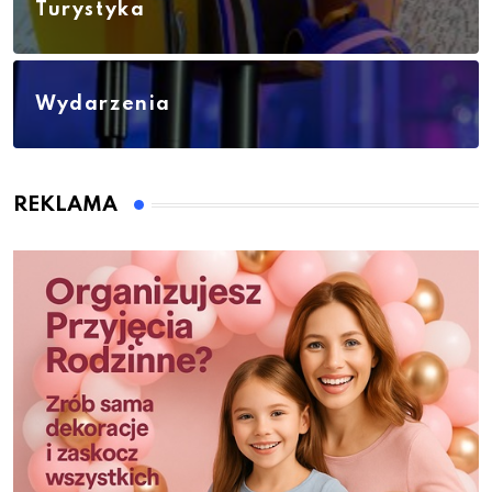
Turystyka
Wydarzenia
REKLAMA