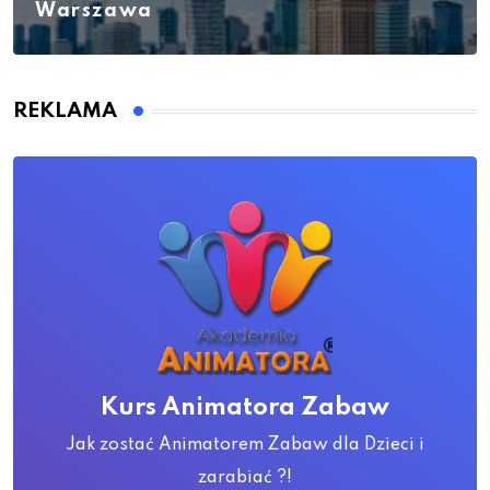
Warszawa
REKLAMA
Kurs Animatora Zabaw
Jak zostać Animatorem Zabaw dla Dzieci i
zarabiać ?!