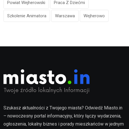
Powiat Wejherowski
Praca Z Dziećmi
Szkolenie Animatora
Warszawa
Wejherowo
Szukasz aktualności z Twojego miasta? Odwiedź Miasto.in
– nowoczesny portal informacyjny, który łączy wydarzenia,
ogłoszenia, lokalny biznes i porady mieszkańców w jednym