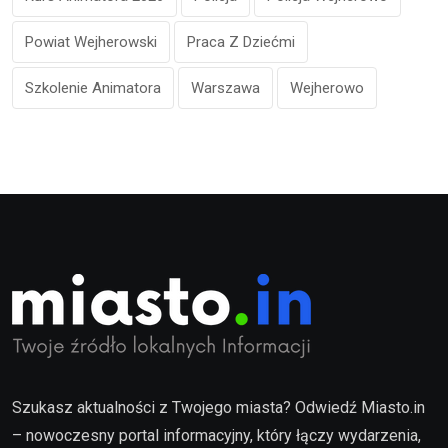
Powiat Wejherowski
Praca Z Dziećmi
Szkolenie Animatora
Warszawa
Wejherowo
Szukasz aktualności z Twojego miasta? Odwiedź Miasto.in
– nowoczesny portal informacyjny, który łączy wydarzenia,