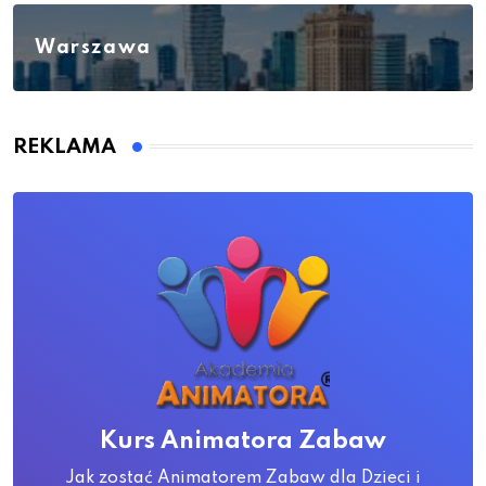
Warszawa
REKLAMA
Kurs Animatora Zabaw
Jak zostać Animatorem Zabaw dla Dzieci i