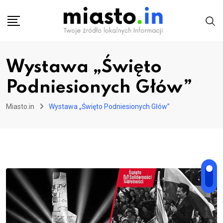
Skip
to
content
Wystawa „Święto
Podniesionych Głów”
Miasto.in
Wystawa „Święto Podniesionych Głów”