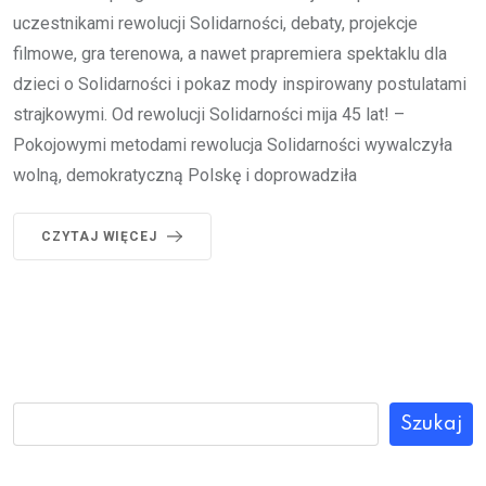
uczestnikami rewolucji Solidarności, debaty, projekcje
filmowe, gra terenowa, a nawet prapremiera spektaklu dla
dzieci o Solidarności i pokaz mody inspirowany postulatami
strajkowymi. Od rewolucji Solidarności mija 45 lat! –
Pokojowymi metodami rewolucja Solidarności wywalczyła
wolną, demokratyczną Polskę i doprowadziła
CZYTAJ WIĘCEJ
Szukaj