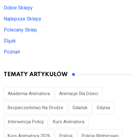
Dobre Sklepy
Najlepsze Sklepy
Polecany Sklep
Śląsk
Poznań
TEMATY ARTYKUŁÓW
Akademia Animatora
Animacje Dla Dzieci
Bezpieczeństwo Na Drodze
Gdańsk
Gdynia
Interwencja Policji
Kurs Animatora
Kurs Animatora 2026
Policja
Policja Wejherowo