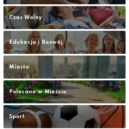
Czas Wolny
Edukacja i Rozwój
Miasto
Polecane w Mieście
Sport