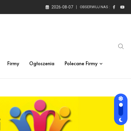
2026-08-07
OBSERWUJ NAS :
Firmy
Ogłoszenia
Polecane Firmy