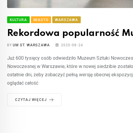
KULTURA
MIASTO
WARSZAWA
Rekordowa popularność Mu
BY
UM ST. WARSZAWA
2025-08-24
Już 600 tysięcy osób odwiedziło Muzeum Sztuki Nowoczes
Nowoczesnej w Warszawie, które w nowej siedzibie zostało
ostatnie dni, żeby zobaczyć pełną wersję obecnej ekspozycji
oglądać całość
CZYTAJ WIĘCEJ