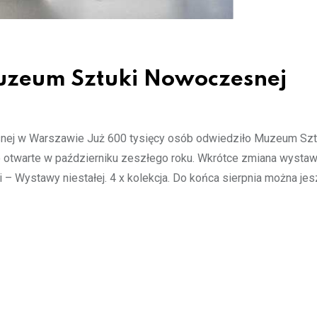
zeum Sztuki Nowoczesnej
nej w Warszawie Już 600 tysięcy osób odwiedziło Muzeum Szt
 otwarte w październiku zeszłego roku. Wkrótce zmiana wystaw,
 – Wystawy niestałej. 4 x kolekcja. Do końca sierpnia można je