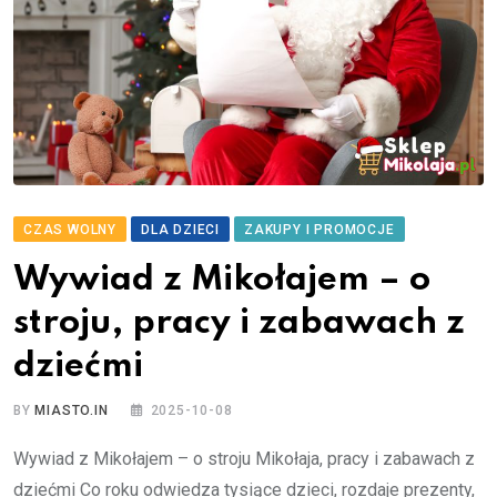
CZAS WOLNY
DLA DZIECI
ZAKUPY I PROMOCJE
Wywiad z Mikołajem – o
stroju, pracy i zabawach z
dziećmi
BY
MIASTO.IN
2025-10-08
Wywiad z Mikołajem – o stroju Mikołaja, pracy i zabawach z
dziećmi Co roku odwiedza tysiące dzieci, rozdaje prezenty,