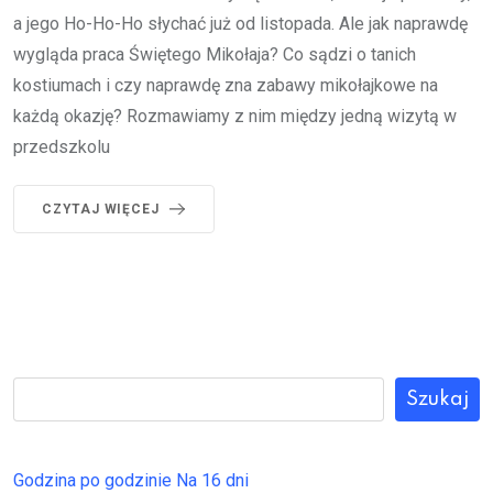
a jego Ho-Ho-Ho słychać już od listopada. Ale jak naprawdę
wygląda praca Świętego Mikołaja? Co sądzi o tanich
kostiumach i czy naprawdę zna zabawy mikołajkowe na
każdą okazję? Rozmawiamy z nim między jedną wizytą w
przedszkolu
CZYTAJ WIĘCEJ
Szukaj
Godzina po godzinie
Na 16 dni