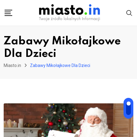
Skip
to
content
Zabawy Mikołajkowe
Dla Dzieci
Miasto.in
Zabawy Mikołajkowe Dla Dzieci