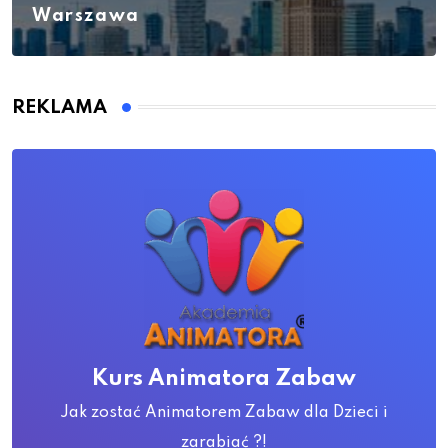
Warszawa
REKLAMA
Kurs Animatora Zabaw
Jak zostać Animatorem Zabaw dla Dzieci i
zarabiać ?!