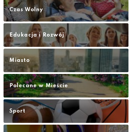
Czas Wolny
Edukacja i Rozwój
Miasto
Polecane w Mieście
Sport