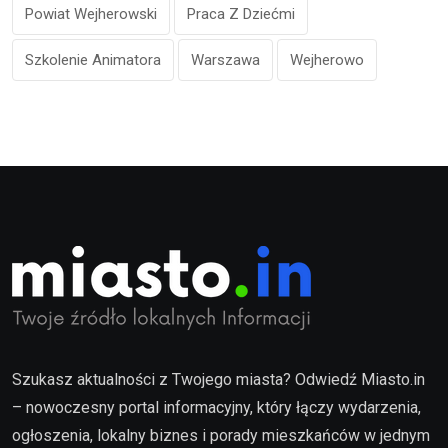
Powiat Wejherowski
Praca Z Dziećmi
Szkolenie Animatora
Warszawa
Wejherowo
Szukasz aktualności z Twojego miasta? Odwiedź Miasto.in
– nowoczesny portal informacyjny, który łączy wydarzenia,
ogłoszenia, lokalny biznes i porady mieszkańców w jednym