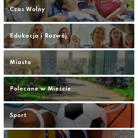
Czas Wolny
Edukacja i Rozwój
Miasto
Polecane w Mieście
Sport