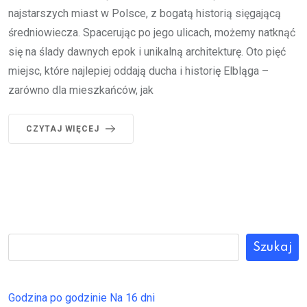
najstarszych miast w Polsce, z bogatą historią sięgającą
średniowiecza. Spacerując po jego ulicach, możemy natknąć
się na ślady dawnych epok i unikalną architekturę. Oto pięć
miejsc, które najlepiej oddają ducha i historię Elbląga –
zarówno dla mieszkańców, jak
CZYTAJ WIĘCEJ
Szukaj
Godzina po godzinie
Na 16 dni