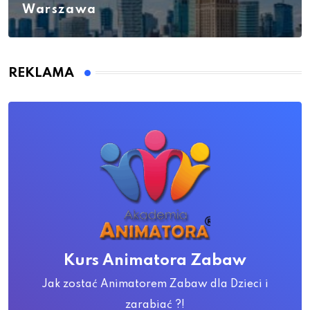
Warszawa
REKLAMA
Kurs Animatora Zabaw
Jak zostać Animatorem Zabaw dla Dzieci i
zarabiać ?!