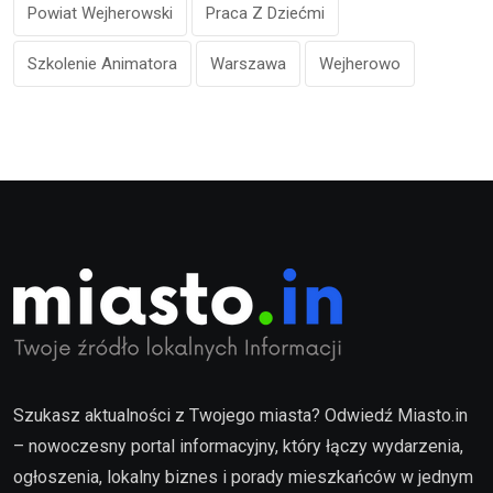
Powiat Wejherowski
Praca Z Dziećmi
Szkolenie Animatora
Warszawa
Wejherowo
Szukasz aktualności z Twojego miasta? Odwiedź Miasto.in
– nowoczesny portal informacyjny, który łączy wydarzenia,
ogłoszenia, lokalny biznes i porady mieszkańców w jednym