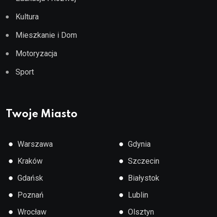
Kultura
Mieszkanie i Dom
Motoryzacja
Sport
Twoje Miasto
●
●
Warszawa
Gdynia
●
●
Kraków
Szczecin
●
●
Gdańsk
Białystok
●
●
Poznań
Lublin
●
●
Wrocław
Olsztyn