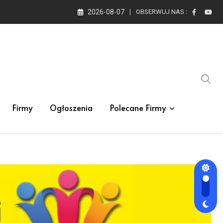
2026-08-07
OBSERWUJ NAS :
Firmy
Ogłoszenia
Polecane Firmy