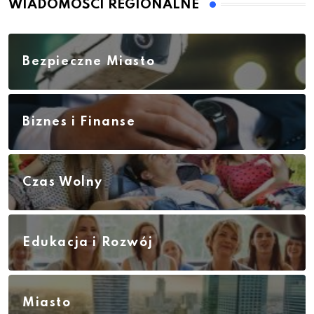
WIADOMOŚCI REGIONALNE
Bezpieczne Miasto
Biznes i Finanse
Czas Wolny
Edukacja i Rozwój
Miasto