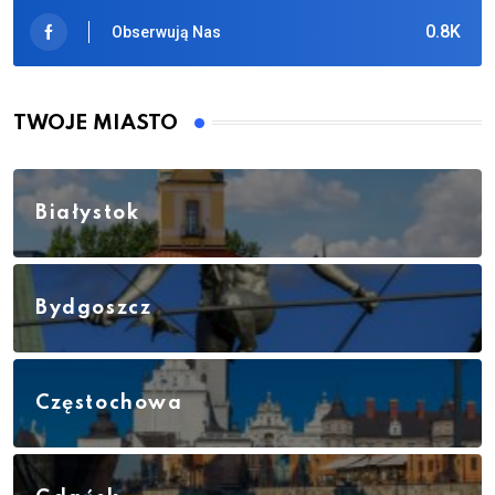
0.8K
Obserwują Nas
TWOJE MIASTO
Białystok
Bydgoszcz
Częstochowa