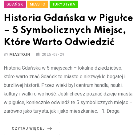
GDAŃSK
MIASTO
TURYSTYKA
Historia Gdańska w Pigułce
– 5 Symbolicznych Miejsc,
Które Warto Odwiedzić
BY
MIASTO.IN
2025-03-29
Historia Gdańska w 5 miejscach – lokalne dziedzictwo,
które warto znać Gdańsk to miasto o niezwykle bogatej i
burzliwej historii. Przez wieki był centrum handlu, nauki,
kultury i walki o wolność. Jeśli chcesz poznać dzieje miasta
w pigułce, koniecznie odwiedź te 5 symbolicznych miejsc –
zarówno jako turysta, jak i jako mieszkaniec. 1. Droga
CZYTAJ WIĘCEJ