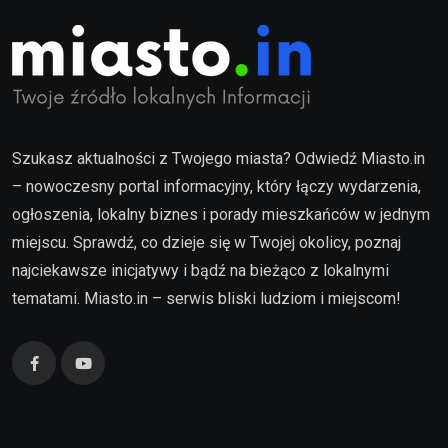
Szukasz aktualności z Twojego miasta? Odwiedź Miasto.in
– nowoczesny portal informacyjny, który łączy wydarzenia,
ogłoszenia, lokalny biznes i porady mieszkańców w jednym
miejscu. Sprawdź, co dzieje się w Twojej okolicy, poznaj
najciekawsze inicjatywy i bądź na bieżąco z lokalnymi
tematami. Miasto.in – serwis bliski ludziom i miejscom!