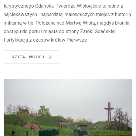
turystycznego Gdańska, Twierdza Wisłoujście to jedno z
najciekawszych i najbardziej malowniczych miejsc z historią
militarną w tle. Położona nad Martwą Wisłą, niegdyś broniła
dostępu do portu i miasta od strony Zatoki Gdańskiej.
Fortyfikacja z czasów królów Pierwsze
CZYTAJ WIĘCEJ