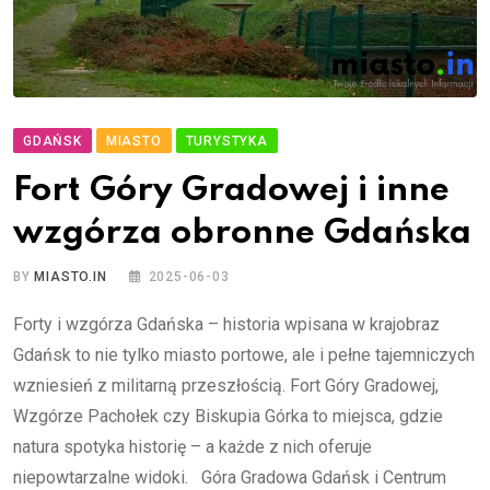
GDAŃSK
MIASTO
TURYSTYKA
Fort Góry Gradowej i inne
wzgórza obronne Gdańska
BY
MIASTO.IN
2025-06-03
Forty i wzgórza Gdańska – historia wpisana w krajobraz
Gdańsk to nie tylko miasto portowe, ale i pełne tajemniczych
wzniesień z militarną przeszłością. Fort Góry Gradowej,
Wzgórze Pachołek czy Biskupia Górka to miejsca, gdzie
natura spotyka historię – a każde z nich oferuje
niepowtarzalne widoki. Góra Gradowa Gdańsk i Centrum