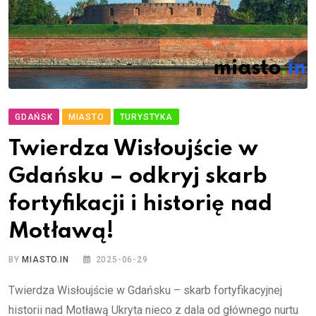
GDAŃSK
MIASTO
TURYSTYKA
Twierdza Wisłoujście w
Gdańsku – odkryj skarb
fortyfikacji i historię nad
Motławą!
BY
MIASTO.IN
2025-06-29
Twierdza Wisłoujście w Gdańsku – skarb fortyfikacyjnej
historii nad Motławą Ukryta nieco z dala od głównego nurtu