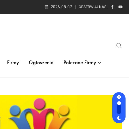
2026-08-07
OBSERWUJ NAS :
Firmy
Ogłoszenia
Polecane Firmy