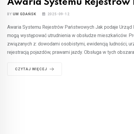
Awaria Systemu Rejestrów
BY
UM GDAŃSK
2025-09-12
Awaria Systemu Rejestrów Państwowych Jak podaje Urząd
mogą występować utrudnienia w obsłudze mieszkańców. Pr
związanych z: dowodami osobistymi, ewidencją ludności, 
rejestracją pojazdów, prawami jazdy. Obsługa w tych obsza
CZYTAJ WIĘCEJ