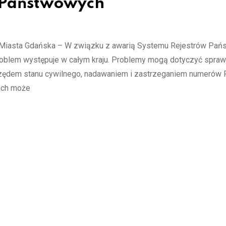
 Państwowych
 Miasta Gdańska – W związku z awarią Systemu Rejestrów Pa
oblem występuje w całym kraju. Problemy mogą dotyczyć spraw
urzędem stanu cywilnego, nadawaniem i zastrzeganiem numerów
rach może