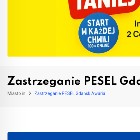
Zastrzeganie PESEL Gd
Miasto.in
Zastrzeganie PESEL Gdańsk Awaria