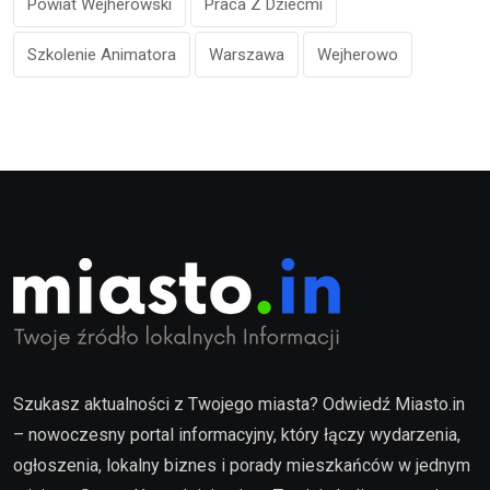
Powiat Wejherowski
Praca Z Dziećmi
Szkolenie Animatora
Warszawa
Wejherowo
Szukasz aktualności z Twojego miasta? Odwiedź Miasto.in
– nowoczesny portal informacyjny, który łączy wydarzenia,
ogłoszenia, lokalny biznes i porady mieszkańców w jednym