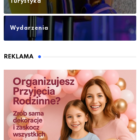
Turystyka
Wydarzenia
REKLAMA