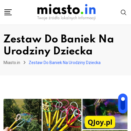
Skip
to
content
Zestaw Do Baniek Na
Urodziny Dziecka
Miasto.in
Zestaw Do Baniek Na Urodziny Dziecka