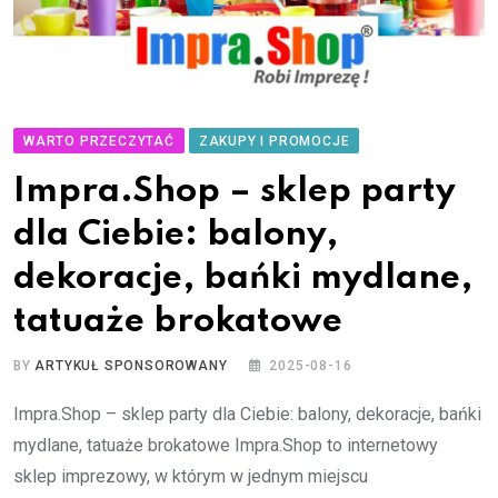
WARTO PRZECZYTAĆ
ZAKUPY I PROMOCJE
Impra.Shop – sklep party
dla Ciebie: balony,
dekoracje, bańki mydlane,
tatuaże brokatowe
BY
ARTYKUŁ SPONSOROWANY
2025-08-16
Impra.Shop – sklep party dla Ciebie: balony, dekoracje, bańki
mydlane, tatuaże brokatowe Impra.Shop to internetowy
sklep imprezowy, w którym w jednym miejscu