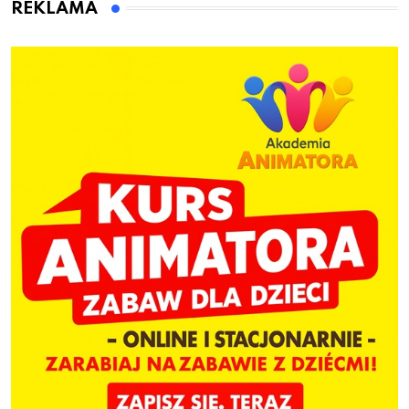
Bolszewie i uderzył w
REKLAMA
ogrodzenie