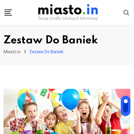
Skip
to
content
Zestaw Do Baniek
Miasto.in
Zestaw Do Baniek