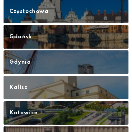
Częstochowa
Gdańsk
Gdynia
Kalisz
Katowice