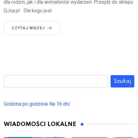
dla rodzin, jak i dla animatorów wydarzeń. Przejdź do sklepu
QJoy.pl Dla kogo jest
CZYTAJ WIĘCEJ
Szukaj
Godzina po godzinie
Na 16 dni
WIADOMOŚCI LOKALNE