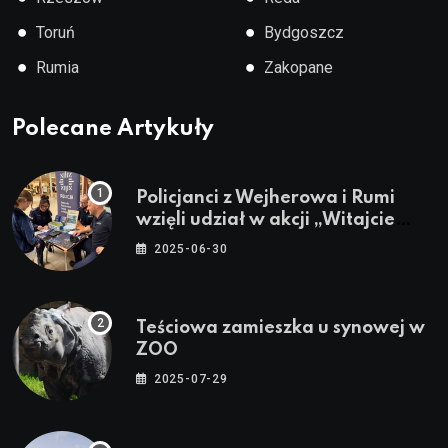
●
●
Toruń
Bydgoszcz
●
●
Rumia
Zakopane
Polecane Artykuły
Policjanci z Wejherowa i Rumi
wzięli udział w akcji „Witajcie
Wakacje”
2025-06-30
Teściowa zamieszka u synowej w
ZOO
2025-07-29