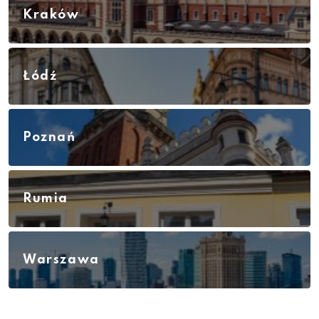
Kraków
Łódź
Poznań
Rumia
Warszawa