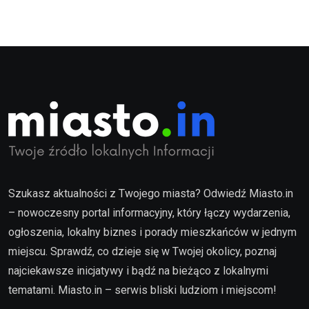
Szukasz aktualności z Twojego miasta? Odwiedź Miasto.in
– nowoczesny portal informacyjny, który łączy wydarzenia,
ogłoszenia, lokalny biznes i porady mieszkańców w jednym
miejscu. Sprawdź, co dzieje się w Twojej okolicy, poznaj
najciekawsze inicjatywy i bądź na bieżąco z lokalnymi
tematami. Miasto.in – serwis bliski ludziom i miejscom!