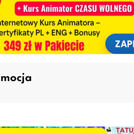
omocja