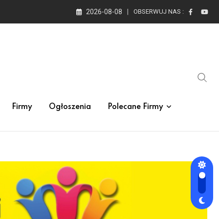
2026-08-08
OBSERWUJ NAS :
Firmy
Ogłoszenia
Polecane Firmy