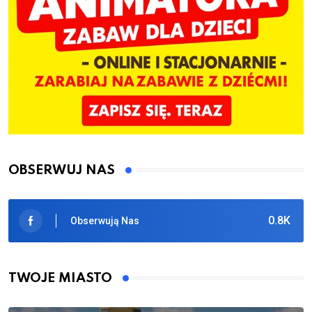
OBSERWUJ NAS
0.8K
Obserwują Nas
TWOJE MIASTO