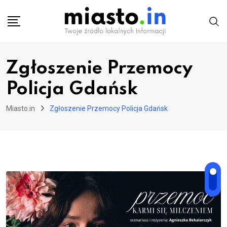
Skip
to
content
Zgłoszenie Przemocy
Policja Gdańsk
Miasto.in
Zgłoszenie Przemocy Policja Gdańsk