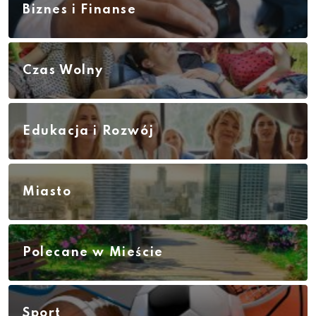
Biznes i Finanse
Czas Wolny
Edukacja i Rozwój
Miasto
Polecane w Mieście
Sport