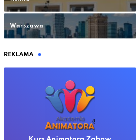
Warszawa
REKLAMA
Kurs Animatora Zabaw