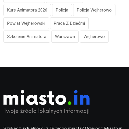
Kurs Animatora 2026
Policja
Policja Wejherowo
Powiat Wejherowski
Praca Z Dziećmi
Szkolenie Animatora
Warszawa
Wejherowo
Szukasz aktualności z Twojego miasta? Odwiedź Miasto.in