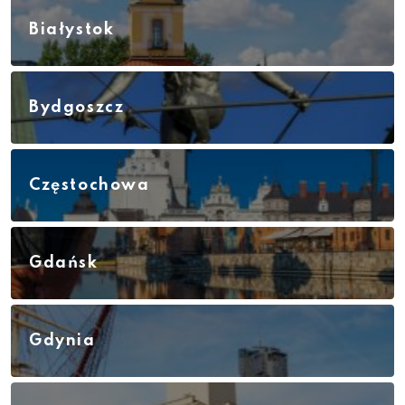
Białystok
Bydgoszcz
Częstochowa
Gdańsk
Gdynia