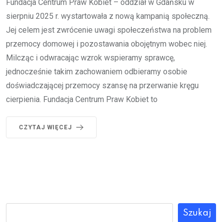
Fundacja Centrum Praw Kobiet – oddział w Gdańsku w
sierpniu 2025 r. wystartowała z nową kampanią społeczną.
Jej celem jest zwrócenie uwagi społeczeństwa na problem
przemocy domowej i pozostawania obojętnym wobec niej.
Milcząc i odwracając wzrok wspieramy sprawcę,
jednocześnie takim zachowaniem odbieramy osobie
doświadczającej przemocy szansę na przerwanie kręgu
cierpienia. Fundacja Centrum Praw Kobiet to
CZYTAJ WIĘCEJ
Szukaj