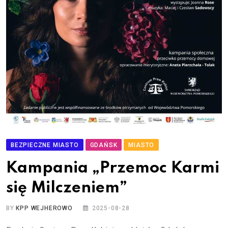
BEZPIECZNE MIASTO
GDAŃSK
MIASTO
Kampania „Przemoc Karmi
się Milczeniem”
BY
KPP WEJHEROWO
2025-08-28