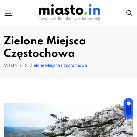
Skip
to
content
Zielone Miejsca
Częstochowa
Miasto.in
Zielone Miejsca Częstochowa