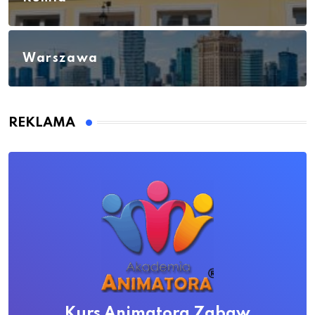
Warszawa
REKLAMA
Kurs Animatora Zabaw