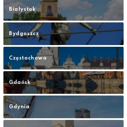
Białystok
Bydgoszcz
Częstochowa
Gdańsk
Gdynia