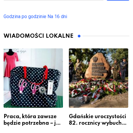
Godzina po godzinie
Na 16 dni
WIADOMOŚCI LOKALNE
Praca, która zawsze
Gdańskie uroczystości
będzie potrzebna – jak
82. rocznicy wybuchu
krawiectwo staje się
Powstania