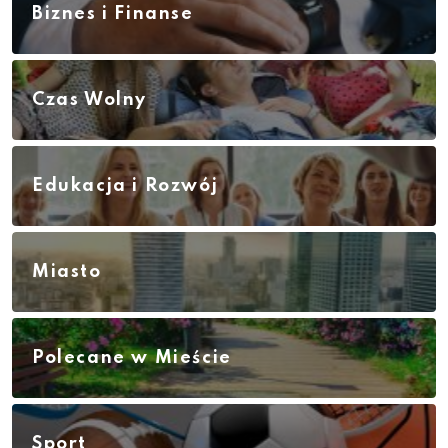
Biznes i Finanse
Czas Wolny
Edukacja i Rozwój
Miasto
Polecane w Mieście
Sport