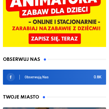
OBSERWUJ NAS
0.8K
Obserwują Nas
TWOJE MIASTO