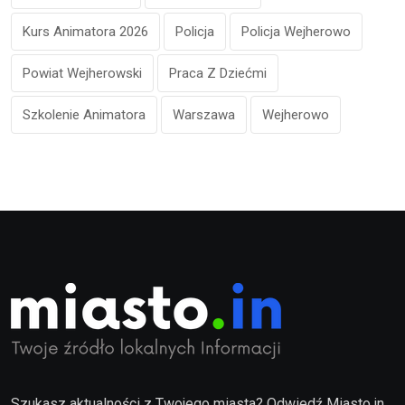
Kurs Animatora 2026
Policja
Policja Wejherowo
Powiat Wejherowski
Praca Z Dziećmi
Szkolenie Animatora
Warszawa
Wejherowo
Szukasz aktualności z Twojego miasta? Odwiedź Miasto.in