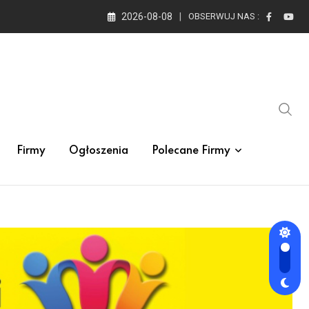
2026-08-08
OBSERWUJ NAS :
Firmy
Ogłoszenia
Polecane Firmy