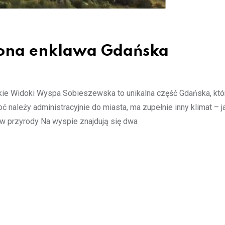
lona enklawa Gdańska
kie Widoki Wyspa Sobieszewska to unikalna część Gdańska, któ
 należy administracyjnie do miasta, ma zupełnie inny klimat – 
ków przyrody Na wyspie znajdują się dwa