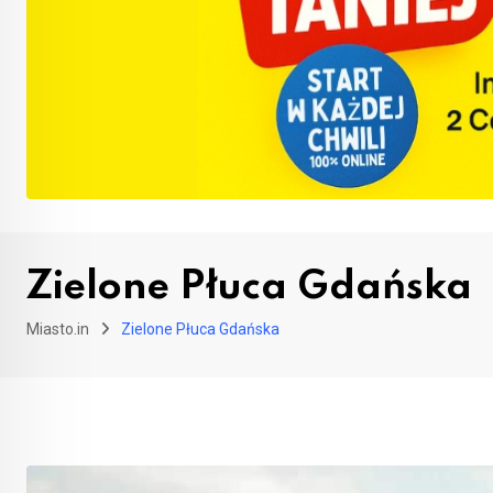
Zielone Płuca Gdańska
Miasto.in
Zielone Płuca Gdańska