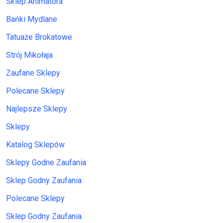
Sklep Animatora
Bańki Mydlane
Tatuaże Brokatowe
Strój Mikołaja
Zaufane Sklepy
Polecane Sklepy
Najlepsze Sklepy
Sklepy
Katalog Sklepów
Sklepy Godne Zaufania
Sklep Godny Zaufania
Polecane Sklepy
Sklep Godny Zaufania