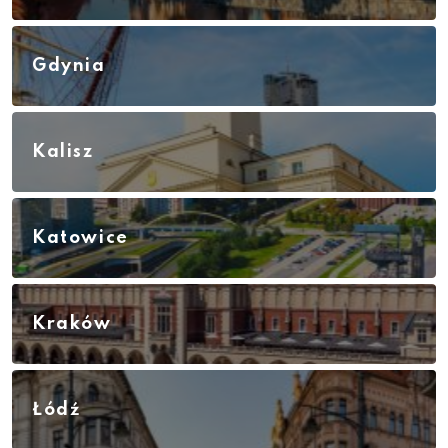
Gdynia
Kalisz
Katowice
Kraków
Łódź