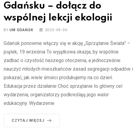
Gdańsku – dołącz do
wspólnej lekcji ekologii
BY
UM GDAŃSK
2025-09-06
Gdańsk ponownie włączy się w akcję „Sprzątanie Świata” –
piątek, 19 września To wyjątkowa okazja, by wspólnie
zadbać o czystość naszego otoczenia, a jednocześnie
nauczyć młodych mieszkańców zasad segregacji odpadów i
pokazać, jak wiele śmieci produkujemy na co dzień.
Edukacja przez działanie Choć sprzątanie to główny cel
wydarzenia, organizatorzy podkreślają jego walor
edukacyjny. Wydarzenie
CZYTAJ WIĘCEJ