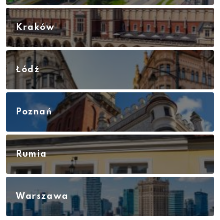
Kraków
Łódź
Poznań
Rumia
Warszawa