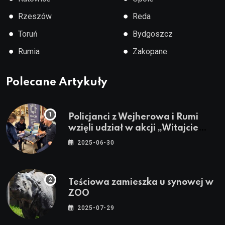
●
●
Rzeszów
Reda
●
●
Toruń
Bydgoszcz
●
●
Rumia
Zakopane
Polecane Artykuły
Policjanci z Wejherowa i Rumi
wzięli udział w akcji „Witajcie
Wakacje”
2025-06-30
Teściowa zamieszka u synowej w
ZOO
2025-07-29