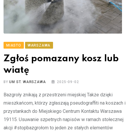
MIASTO
WARSZAWA
Zgłoś pomazany kosz lub
wiatę
BY
UM ST. WARSZAWA
2025-09-02
Bazgroły znikają z przestrzeni miejskiej Także dzięki
mieszkańcom, którzy zgłaszają pseudograffiti na koszach i
przystankach do Miejskiego Centrum Kontaktu Warszawa
19115. Usuwanie szpetnych napisów w ramach stołecznej
akcji #stopbazgrołom to jeden ze stałych elementów