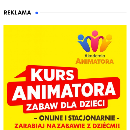
kierownicę w
Bolszewie i uderzył w
REKLAMA
ogrodzenie