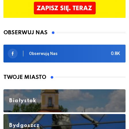
OBSERWUJ NAS
0.8K
Obserwują Nas
TWOJE MIASTO
Białystok
Bydgoszcz