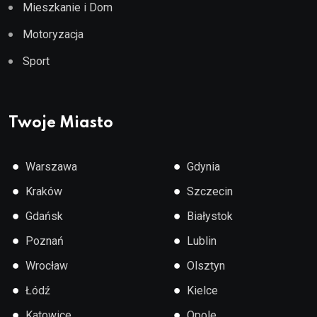
Mieszkanie i Dom
Motoryzacja
Sport
Twoje Miasto
●
●
Warszawa
Gdynia
●
●
Kraków
Szczecin
●
●
Gdańsk
Białystok
●
●
Poznań
Lublin
●
●
Wrocław
Olsztyn
●
●
Łódź
Kielce
●
●
Katowice
Opole