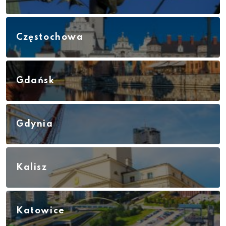
Częstochowa
Gdańsk
Gdynia
Kalisz
Katowice