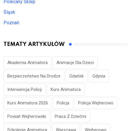
Polecany Sklep
Śląsk
Poznań
TEMATY ARTYKUŁÓW
Akademia Animatora
Animacje Dla Dzieci
Bezpieczeństwo Na Drodze
Gdańsk
Gdynia
Interwencja Policji
Kurs Animatora
Kurs Animatora 2026
Policja
Policja Wejherowo
Powiat Wejherowski
Praca Z Dziećmi
Szkolenie Animatora
Warszawa
Wejherowo