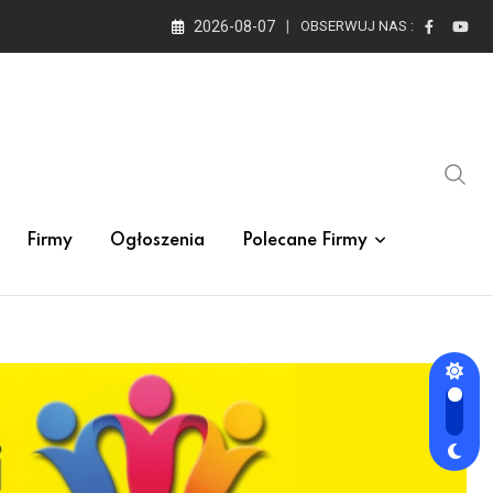
2026-08-07
OBSERWUJ NAS :
Firmy
Ogłoszenia
Polecane Firmy