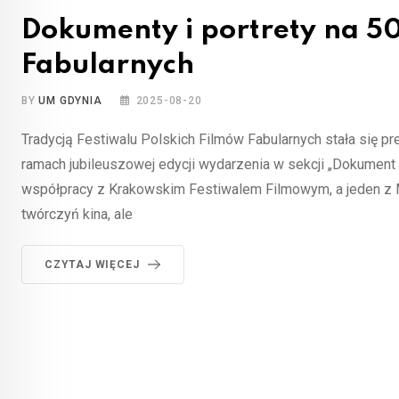
Dokumenty i portrety na 50
Fabularnych
BY
UM GDYNIA
2025-08-20
Tradycją Festiwalu Polskich Filmów Fabularnych stała się p
ramach jubileuszowej edycji wydarzenia w sekcji „Dokume
współpracy z Krakowskim Festiwalem Filmowym, a jeden z Mi
twórczyń kina, ale
CZYTAJ WIĘCEJ