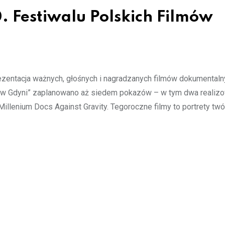
. Festiwalu Polskich Filmów
rezentacja ważnych, głośnych i nagradzanych filmów dokumentaln
nt w Gdyni” zaplanowano aż siedem pokazów – w tym dwa reali
llenium Docs Against Gravity. Tegoroczne filmy to portrety twó