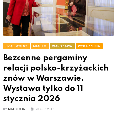
CZAS WOLNY
MIASTO
WARSZAWA
WYDARZENIA
Bezcenne pergaminy
relacji polsko-krzyżackich
znów w Warszawie.
Wystawa tylko do 11
stycznia 2026
BY
MIASTO.IN
2025-12-15