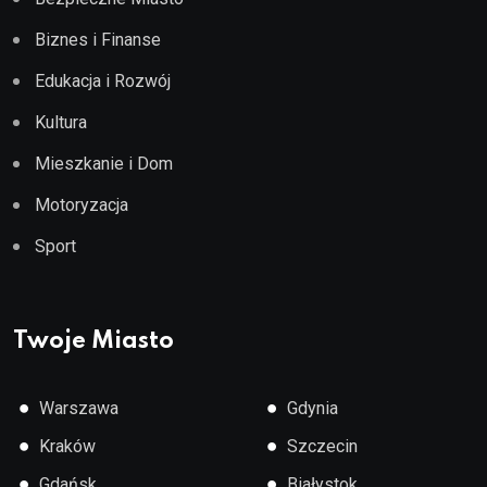
Biznes i Finanse
Edukacja i Rozwój
Kultura
Mieszkanie i Dom
Motoryzacja
Sport
Twoje Miasto
●
●
Warszawa
Gdynia
●
●
Kraków
Szczecin
●
●
Gdańsk
Białystok