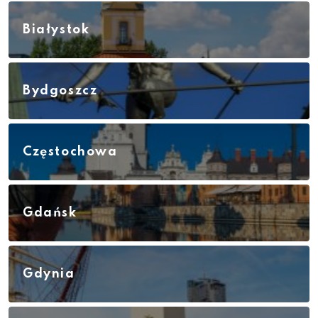
Białystok
Bydgoszcz
Częstochowa
Gdańsk
Gdynia