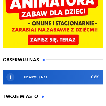
OBSERWUJ NAS
0.8K
Obserwują Nas
TWOJE MIASTO