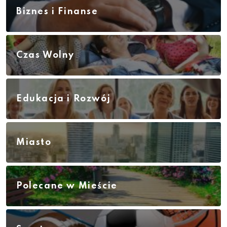
Biznes i Finanse
Czas Wolny
Edukacja i Rozwój
Miasto
Polecane w Mieście