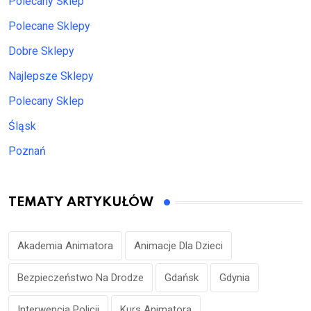
Polecany Sklep
Polecane Sklepy
Dobre Sklepy
Najlepsze Sklepy
Polecany Sklep
Śląsk
Poznań
TEMATY ARTYKUŁÓW
Akademia Animatora
Animacje Dla Dzieci
Bezpieczeństwo Na Drodze
Gdańsk
Gdynia
Interwencja Policji
Kurs Animatora