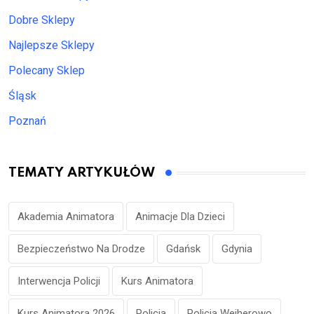
Dobre Sklepy
Najlepsze Sklepy
Polecany Sklep
Śląsk
Poznań
TEMATY ARTYKUŁÓW
Akademia Animatora
Animacje Dla Dzieci
Bezpieczeństwo Na Drodze
Gdańsk
Gdynia
Interwencja Policji
Kurs Animatora
Kurs Animatora 2026
Policja
Policja Wejherowo