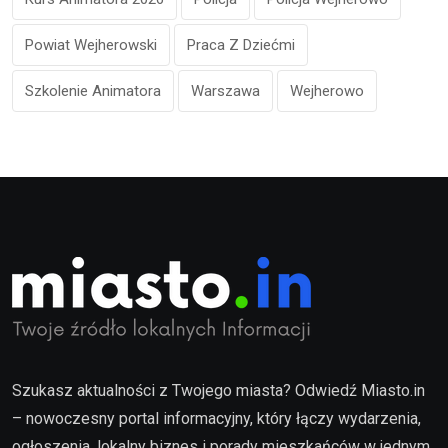
Powiat Wejherowski
Praca Z Dziećmi
Szkolenie Animatora
Warszawa
Wejherowo
Szukasz aktualności z Twojego miasta? Odwiedź Miasto.in
– nowoczesny portal informacyjny, który łączy wydarzenia,
ogłoszenia, lokalny biznes i porady mieszkańców w jednym