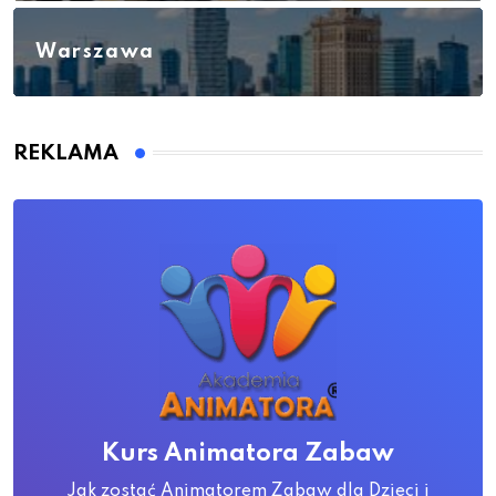
Warszawa
REKLAMA
Kurs Animatora Zabaw
Jak zostać Animatorem Zabaw dla Dzieci i