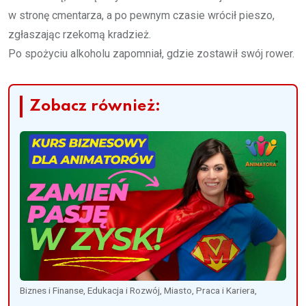
w stronę cmentarza, a po pewnym czasie wrócił pieszo,
zgłaszając rzekomą kradzież.
Po spożyciu alkoholu zapomniał, gdzie zostawił swój rower.
Zobacz również:
Biznes i Finanse, Edukacja i Rozwój, Miasto, Praca i Kariera,