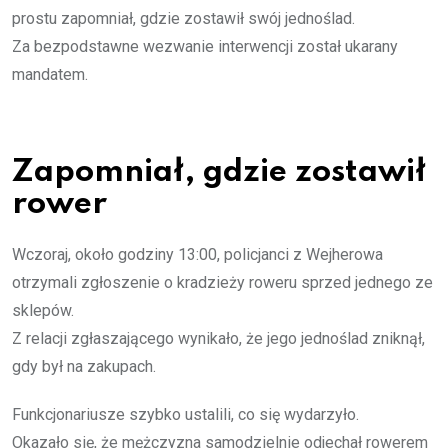
prostu zapomniał, gdzie zostawił swój jednoślad.
Za bezpodstawne wezwanie interwencji został ukarany
mandatem.
Zapomniał, gdzie zostawił
rower
Wczoraj, około godziny 13:00, policjanci z Wejherowa
otrzymali zgłoszenie o kradzieży roweru sprzed jednego ze
sklepów.
Z relacji zgłaszającego wynikało, że jego jednoślad zniknął,
gdy był na zakupach.
Funkcjonariusze szybko ustalili, co się wydarzyło.
Okazało się, że mężczyzna samodzielnie odjechał rowerem