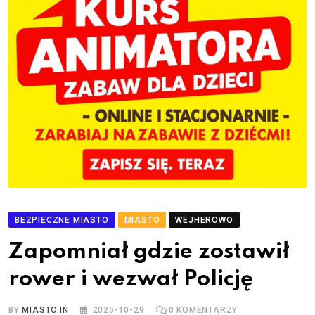
BEZPIECZNE MIASTO
MIASTO
WEJHEROWO
Zapomniał gdzie zostawił
rower i wezwał Policję
BY
MIASTO.IN
2025-10-29
0
KOMENTARZY