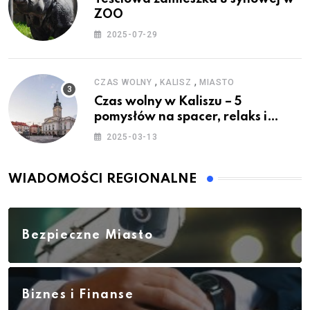
ZOO
2025-07-29
,
,
CZAS WOLNY
KALISZ
MIASTO
Czas wolny w Kaliszu – 5
pomysłów na spacer, relaks i
rodzinne atrakcje
2025-03-13
WIADOMOŚCI REGIONALNE
Bezpieczne Miasto
Biznes i Finanse