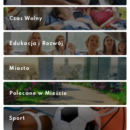
Czas Wolny
Edukacja i Rozwój
Miasto
Polecane w Mieście
Sport