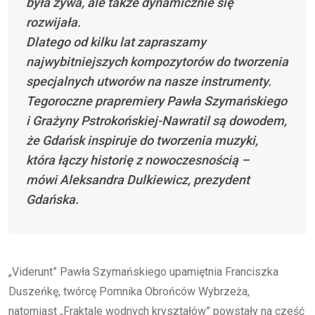
była żywa, ale także dynamicznie się
rozwijała.
Dlatego od kilku lat zapraszamy
najwybitniejszych kompozytorów do tworzenia
specjalnych utworów na nasze instrumenty.
Tegoroczne prapremiery Pawła Szymańskiego
i Grażyny Pstrokońskiej-Nawratil są dowodem,
że Gdańsk inspiruje do tworzenia muzyki,
która łączy historię z nowoczesnością –
mówi Aleksandra Dulkiewicz, prezydent
Gdańska.
„Viderunt” Pawła Szymańskiego upamiętnia Franciszka
Duszeńkę, twórcę Pomnika Obrońców Wybrzeża,
natomiast „Fraktale wodnych kryształów” powstały na cześć