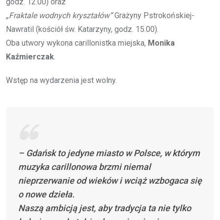
godz. 12.00) oraz
„Fraktale wodnych kryształów”
Grażyny Pstrokońskiej-
Nawratil (kościół św. Katarzyny, godz. 15.00).
Oba utwory wykona carillonistka miejska,
Monika
Kaźmierczak
.
Wstęp na wydarzenia jest wolny.
– Gdańsk to jedyne miasto w Polsce, w którym
muzyka carillonowa brzmi niemal
nieprzerwanie od wieków i wciąż wzbogaca się
o nowe dzieła.
Naszą ambicją jest, aby tradycja ta nie tylko