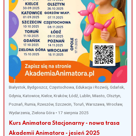
Białystok, Bydgoszcz, Częstochowa, Edukacja i Rozwój, Gdańsk,
Gdynia, Katowice, Kielce, Kraków, Łódź, Lublin, Miasto, Olsztyn,
Poznań, Rumia, Rzeszów, Szczecin, Toruń, Warszawa, Wrocław,
Wydarzenia, Zielona Góra
•
17 sierpnia 2025
Kurs Animatora Stacjonarny - nowa trasa
Akademii Animatora - jesień 2025