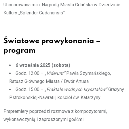
Uhonorowana m.in. Nagrodą Miasta Gdańska w Dziedzinie
Kultury „Splendor Gedanensis”.
Światowe prawykonania –
program
6 września 2025 (sobota)
Godz. 12.00 –
„Viderunt”
Pawła Szymańskiego,
Ratusz Głównego Miasta / Dwór Artusa
Godz. 15.00 –
„Fraktale wodnych kryształów”
Grażyny
Pstrokońskiej-Nawratil, kościół św. Katarzyny
Prapremiery poprzedzi rozmowa z kompozytorami,
wykonawczynią i zaproszonymi gośćmi.