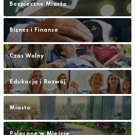
Bezpieczne Miasto
Biznes i Finanse
Czas Wolny
Edukacja i Rozwój
Miasto
Polecane w Mieście