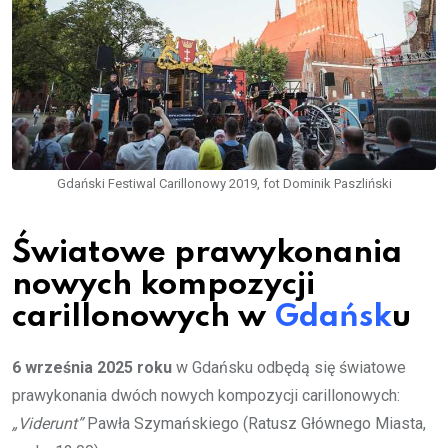
Gdański Festiwal Carillonowy 2019, fot Dominik Paszliński
Światowe prawykonania
nowych kompozycji
carillonowych w
Gdańsk
u
6 września 2025 roku
w Gdańsku odbędą się światowe
prawykonania dwóch nowych kompozycji carillonowych:
„Viderunt”
Pawła Szymańskiego (Ratusz Głównego Miasta,