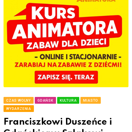
CZAS WOLNY
GDAŃSK
KULTURA
MIASTO
WYDARZENIA
Franciszkowi Duszeńce i