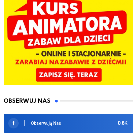
OBSERWUJ NAS
0.8K
Obserwują Nas