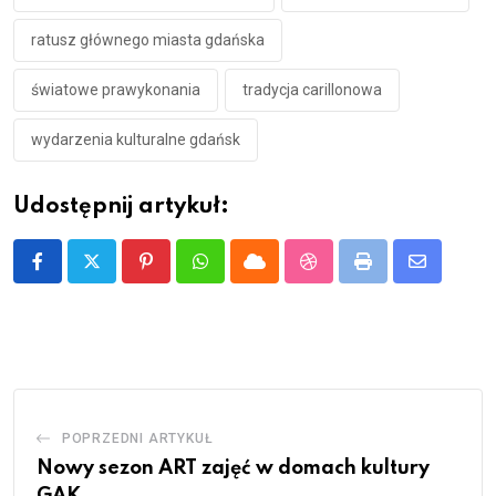
ratusz głównego miasta gdańska
światowe prawykonania
tradycja carillonowa
wydarzenia kulturalne gdańsk
Udostępnij artykuł:
Pinterest
Whatsapp
Cloud
StumbleUpon
Print
Share
via
Email
POPRZEDNI ARTYKUŁ
Nowy sezon ART zajęć w domach kultury