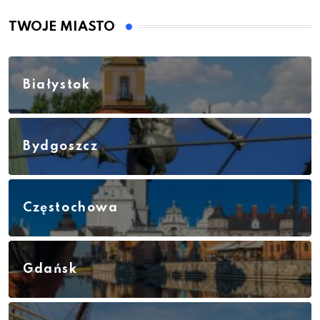
TWOJE MIASTO
Białystok
Bydgoszcz
Częstochowa
Gdańsk