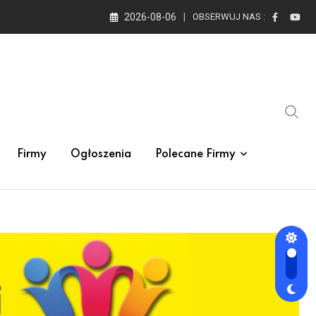
2026-08-06
OBSERWUJ NAS :
Firmy
Ogłoszenia
Polecane Firmy