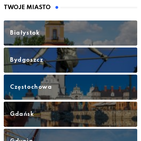
TWOJE MIASTO
Białystok
Bydgoszcz
Częstochowa
Gdańsk