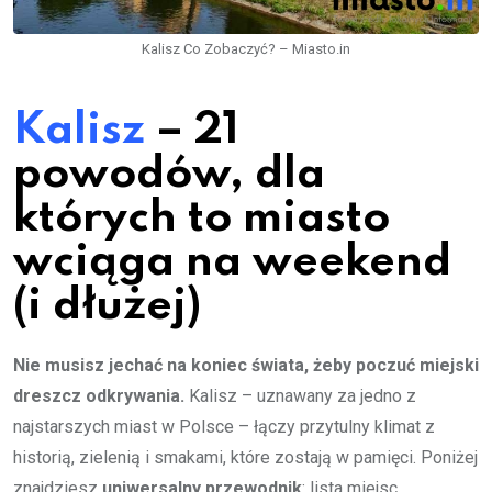
Kalisz Co Zobaczyć? – Miasto.in
Kalisz
– 21
powodów, dla
których to miasto
wciąga na weekend
(i dłużej)
Nie musisz jechać na koniec świata, żeby poczuć miejski
dreszcz odkrywania.
Kalisz – uznawany za jedno z
najstarszych miast w Polsce – łączy przytulny klimat z
historią, zielenią i smakami, które zostają w pamięci. Poniżej
znajdziesz
uniwersalny przewodnik
: lista miejsc,