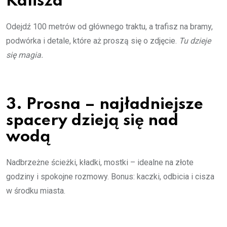
Kalisza
Odejdź 100 metrów od głównego traktu, a trafisz na bramy,
podwórka i detale, które aż proszą się o zdjęcie.
Tu dzieje
się magia.
3. Prosna – najładniejsze
spacery dzieją się nad
wodą
Nadbrzeżne ścieżki, kładki, mostki – idealne na złote
godziny i spokojne rozmowy. Bonus: kaczki, odbicia i cisza
w środku miasta.