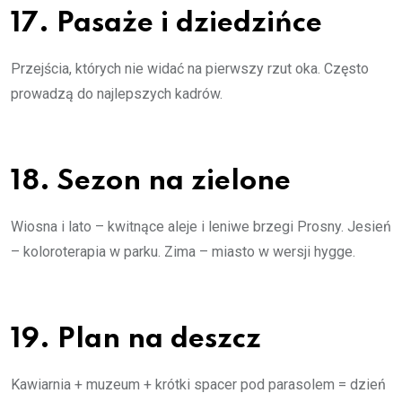
17. Pasaże i dziedzińce
Przejścia, których nie widać na pierwszy rzut oka. Często
prowadzą do najlepszych kadrów.
18. Sezon na zielone
Wiosna i lato – kwitnące aleje i leniwe brzegi Prosny. Jesień
– koloroterapia w parku. Zima – miasto w wersji hygge.
19. Plan na deszcz
Kawiarnia + muzeum + krótki spacer pod parasolem = dzień