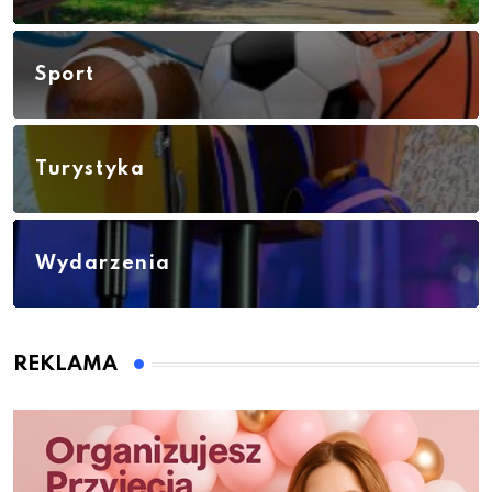
Sport
Turystyka
Wydarzenia
REKLAMA