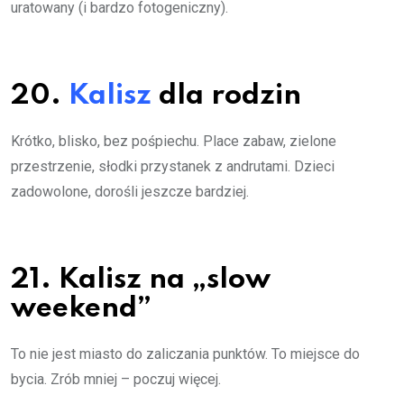
uratowany (i bardzo fotogeniczny).
20.
Kalisz
dla rodzin
Krótko, blisko, bez pośpiechu. Place zabaw, zielone
przestrzenie, słodki przystanek z andrutami. Dzieci
zadowolone, dorośli jeszcze bardziej.
21. Kalisz na „slow
weekend”
To nie jest miasto do zaliczania punktów. To miejsce do
bycia. Zrób mniej – poczuj więcej.