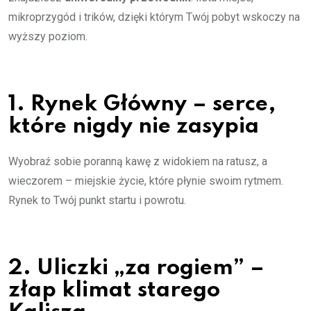
mikroprzygód i trików, dzięki którym Twój pobyt wskoczy na
wyższy poziom.
1. Rynek Główny – serce,
które nigdy nie zasypia
Wyobraź sobie poranną kawę z widokiem na ratusz, a
wieczorem – miejskie życie, które płynie swoim rytmem.
Rynek to Twój punkt startu i powrotu.
2. Uliczki „za rogiem” –
złap klimat starego