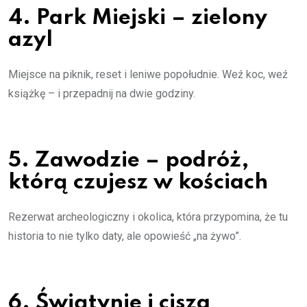
4. Park Miejski – zielony
azyl
Miejsce na piknik, reset i leniwe popołudnie. Weź koc, weź
książkę – i przepadnij na dwie godziny.
5. Zawodzie – podróż,
którą czujesz w kościach
Rezerwat archeologiczny i okolica, która przypomina, że tu
historia to nie tylko daty, ale opowieść „na żywo”.
6. Świątynie i cisza