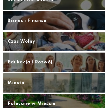
Bezpieczne Miasto
Biznes i Finanse
Czas Wolny
Edukacja i Rozwój
Miasto
Polecane w Mieście