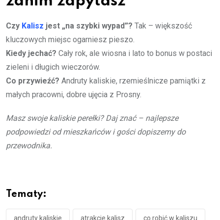
zanim zapytasz
Czy
Kalisz
jest „na szybki wypad”?
Tak – większość
kluczowych miejsc ogarniesz pieszo.
Kiedy jechać?
Cały rok, ale wiosna i lato to bonus w postaci
zieleni i długich wieczorów.
Co przywieźć?
Andruty kaliskie, rzemieślnicze pamiątki z
małych pracowni, dobre ujęcia z Prosny.
Masz swoje kaliskie perełki? Daj znać – najlepsze
podpowiedzi od mieszkańców i gości dopiszemy do
przewodnika.
Tematy:
andruty kaliskie
atrakcje kalisz
co robić w kaliszu