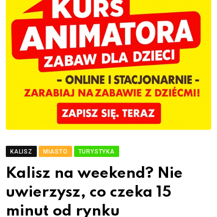
KALISZ
MIASTO
TURYSTYKA
Kalisz na weekend? Nie
uwierzysz, co czeka 15
minut od rynku