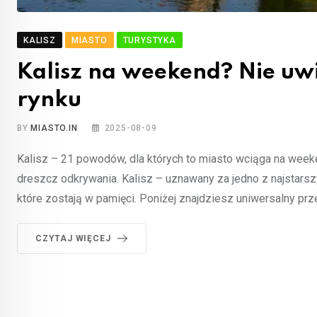
KALISZ
MIASTO
TURYSTYKA
Kalisz na weekend? Nie uwi
rynku
BY
MIASTO.IN
2025-08-09
Kalisz – 21 powodów, dla których to miasto wciąga na weeken
dreszcz odkrywania. Kalisz – uznawany za jedno z najstarszy
które zostają w pamięci. Poniżej znajdziesz uniwersalny prze
CZYTAJ WIĘCEJ