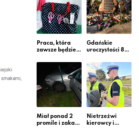
Komendy
Powiatowej
Praca, która
Gdańskie
zawsze będzie
uroczystości 82.
potrzebna – jak
rocznicy
krawiectwo
wybuchu
iejski
staje się
Powstania
zawodem
Warszawskiego
i smakami,
przyszłości i
gdzie się go
nauczyć?
Miał ponad 2
Nietrzeźwi
promile i zakaz
kierowcy i
sądowy. Mimo
rowerzyści w
to wsiadł za
Rumi i gminie