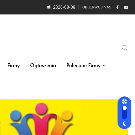
2026-08-08
OBSERWUJ NAS :
Firmy
Ogłoszenia
Polecane Firmy