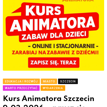
EDUKACJA I ROZWÓJ
MIASTO
SZCZECIN
WARTO PRZECZYTAĆ
WYDARZENIA
Kurs Animatora Szczecin