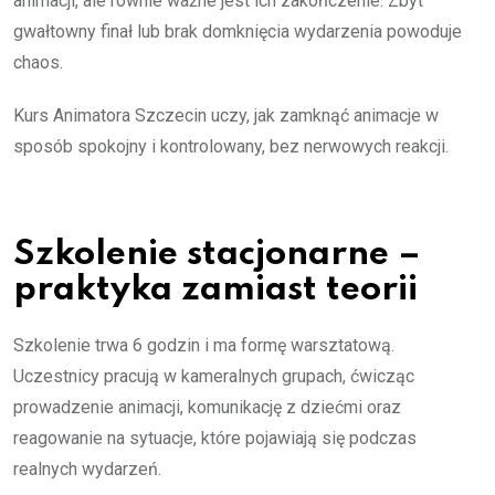
animacji, ale równie ważne jest ich zakończenie. Zbyt
gwałtowny finał lub brak domknięcia wydarzenia powoduje
chaos.
Kurs Animatora Szczecin uczy, jak zamknąć animacje w
sposób spokojny i kontrolowany, bez nerwowych reakcji.
Szkolenie stacjonarne –
praktyka zamiast teorii
Szkolenie trwa 6 godzin i ma formę warsztatową.
Uczestnicy pracują w kameralnych grupach, ćwicząc
prowadzenie animacji, komunikację z dziećmi oraz
reagowanie na sytuacje, które pojawiają się podczas
realnych wydarzeń.