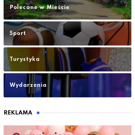
Polecane w Mieście
Sport
Turystyka
Wydarzenia
REKLAMA