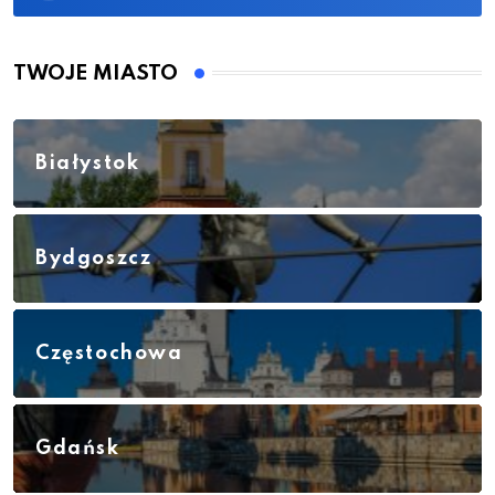
TWOJE MIASTO
Białystok
Bydgoszcz
Częstochowa
Gdańsk