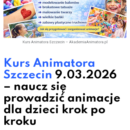
Kurs Animatora Szczecin – AkademiaAnimatora.pl
Kurs Animatora
Szczecin
9.03.2026
– naucz się
prowadzić animacje
dla dzieci krok po
kroku