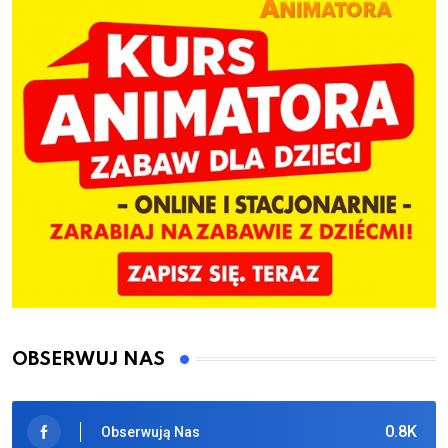
OBSERWUJ NAS
0.8K
Obserwują Nas