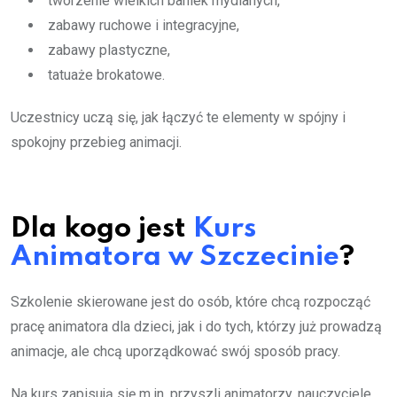
tworzenie wielkich baniek mydlanych,
zabawy ruchowe i integracyjne,
zabawy plastyczne,
tatuaże brokatowe.
Uczestnicy uczą się, jak łączyć te elementy w spójny i
spokojny przebieg animacji.
Dla kogo jest
Kurs
Animatora w Szczecinie
?
Szkolenie skierowane jest do osób, które chcą rozpocząć
pracę animatora dla dzieci, jak i do tych, którzy już prowadzą
animacje, ale chcą uporządkować swój sposób pracy.
Na kurs zapisują się m.in. przyszli animatorzy, nauczyciele,