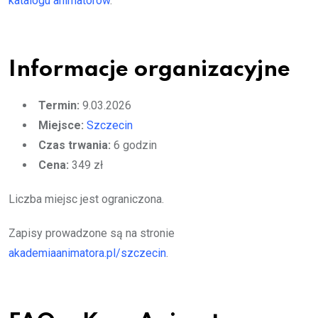
katalogu animatorów
.
Informacje organizacyjne
Termin:
9.03.2026
Miejsce:
Szczecin
Czas trwania:
6 godzin
Cena:
349 zł
Liczba miejsc jest ograniczona.
Zapisy prowadzone są na stronie
akademiaanimatora.pl/szczecin
.