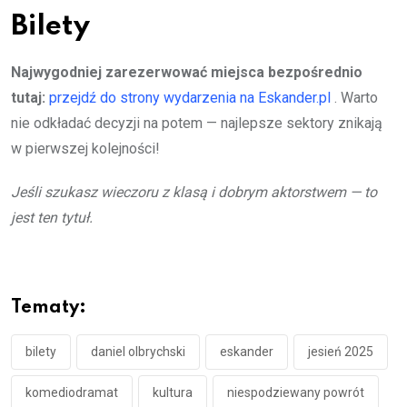
Bilety
Najwygodniej zarezerwować miejsca bezpośrednio
tutaj:
przejdź do strony wydarzenia na Eskander.pl
. Warto
nie odkładać decyzji na potem — najlepsze sektory znikają
w pierwszej kolejności!
Jeśli szukasz wieczoru z klasą i dobrym aktorstwem — to
jest ten tytuł.
Tematy:
bilety
daniel olbrychski
eskander
jesień 2025
komediodramat
kultura
niespodziewany powrót