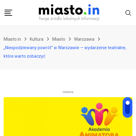
Skip
to
content
Miasto.in
Kultura
Miasto
Warszawa
„Niespodziewany powrót” w Warszawie — wydarzenie teatralne,
które warto zobaczyć
reklama