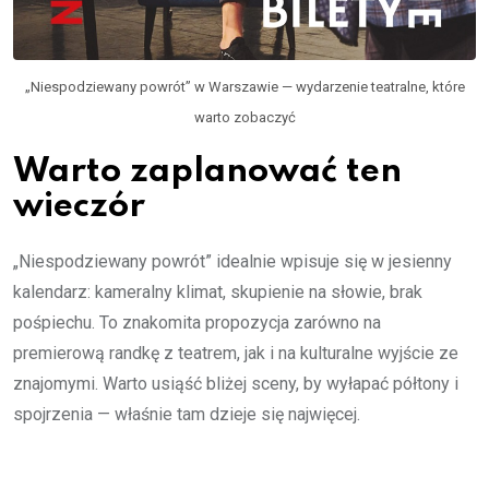
„Niespodziewany powrót” w Warszawie — wydarzenie teatralne, które
warto zobaczyć
Warto zaplanować ten
wieczór
„Niespodziewany powrót” idealnie wpisuje się w jesienny
kalendarz: kameralny klimat, skupienie na słowie, brak
pośpiechu. To znakomita propozycja zarówno na
premierową randkę z teatrem, jak i na kulturalne wyjście ze
znajomymi. Warto usiąść bliżej sceny, by wyłapać półtony i
spojrzenia — właśnie tam dzieje się najwięcej.