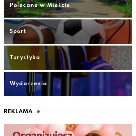
Polecane w Mieście
Sport
Turystyka
Wydarzenia
REKLAMA