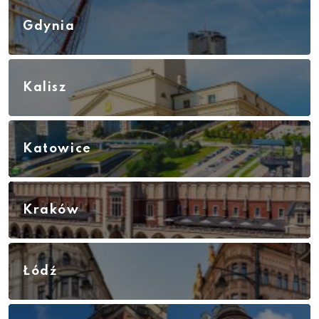
Gdynia
Kalisz
Katowice
Kraków
Łódź