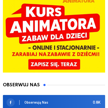
OBSERWUJ NAS
0.8K
Obserwują Nas