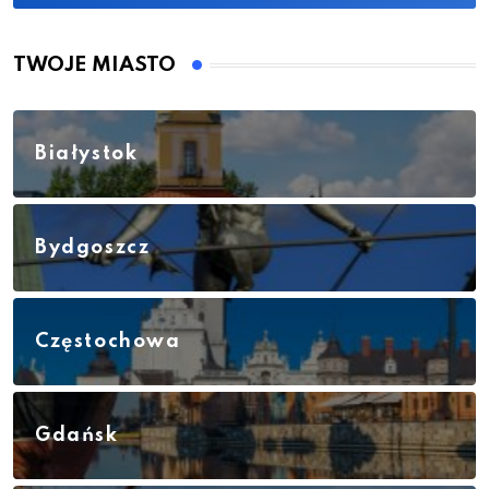
TWOJE MIASTO
Białystok
Bydgoszcz
Częstochowa
Gdańsk