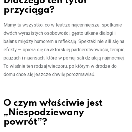
Dlaczego ten tytuł
przyciąga?
Mamy tu wszystko, co w teatrze najcenniejsze: spotkanie
dwóch wyrazistych osobowości, gęsto utkane dialogi i
balans między humorem a refleksją. Spektakl nie sili się na
efekty — opiera się na aktorskiej partnerstwowości, tempie,
pauzach i niuansach, które w pełnej sali działają najmocniej.
To właśnie ten rodzaj wieczoru, po którym w drodze do
domu chce się jeszcze chwilę porozmawiać.
O czym właściwie jest
„Niespodziewany
powrót”?