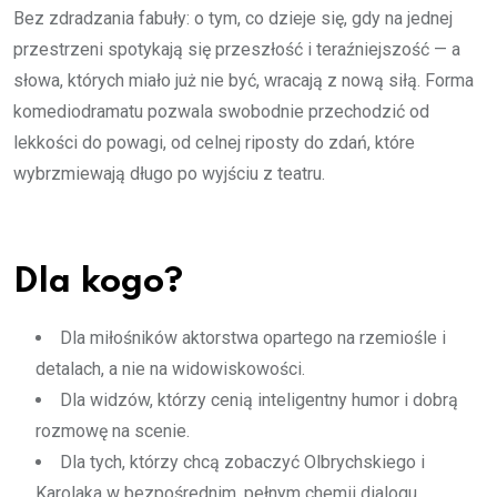
Bez zdradzania fabuły: o tym, co dzieje się, gdy na jednej
przestrzeni spotykają się przeszłość i teraźniejszość — a
słowa, których miało już nie być, wracają z nową siłą. Forma
komediodramatu pozwala swobodnie przechodzić od
lekkości do powagi, od celnej riposty do zdań, które
wybrzmiewają długo po wyjściu z teatru.
Dla kogo?
Dla miłośników aktorstwa opartego na rzemiośle i
detalach, a nie na widowiskowości.
Dla widzów, którzy cenią inteligentny humor i dobrą
rozmowę na scenie.
Dla tych, którzy chcą zobaczyć Olbrychskiego i
Karolaka w bezpośrednim, pełnym chemii dialogu.