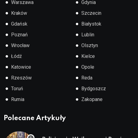
●
●
Warszawa
Gdynia
●
●
Kraków
Szczecin
●
●
Gdańsk
Białystok
●
●
Poznań
Lublin
●
●
Wrocław
Olsztyn
●
●
Łódź
Kielce
●
●
Katowice
Opole
●
●
Rzeszów
Reda
●
●
Toruń
Bydgoszcz
●
●
Rumia
Zakopane
Polecane Artykuły