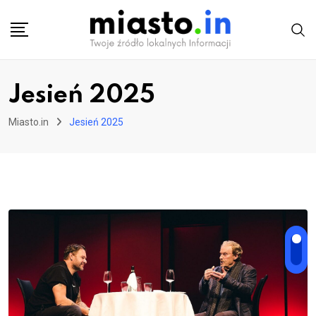
Skip
to
content
Jesień 2025
Miasto.in
Jesień 2025