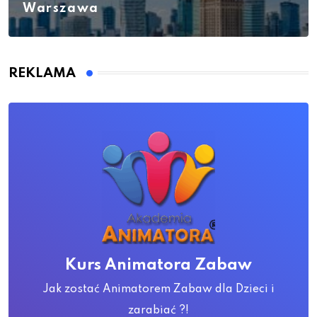
Warszawa
REKLAMA
Kurs Animatora Zabaw
Jak zostać Animatorem Zabaw dla Dzieci i
zarabiać ?!