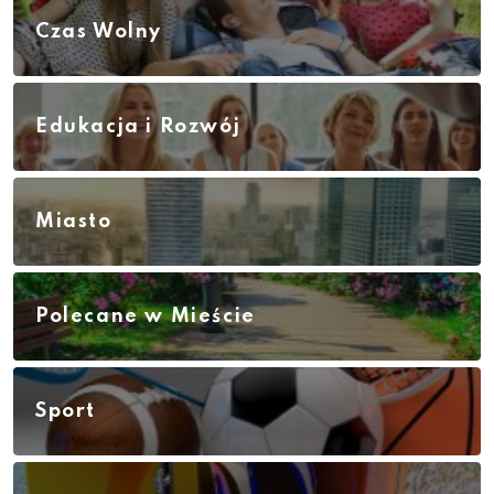
Czas Wolny
Edukacja i Rozwój
Miasto
Polecane w Mieście
Sport