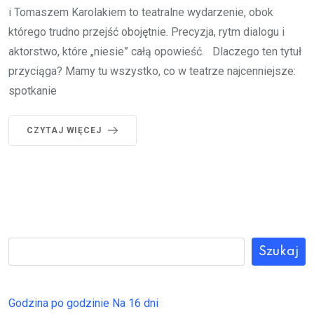
i Tomaszem Karolakiem to teatralne wydarzenie, obok
którego trudno przejść obojętnie. Precyzja, rytm dialogu i
aktorstwo, które „niesie” całą opowieść. Dlaczego ten tytuł
przyciąga? Mamy tu wszystko, co w teatrze najcenniejsze:
spotkanie
CZYTAJ WIĘCEJ
Szukaj
Godzina po godzinie
Na 16 dni