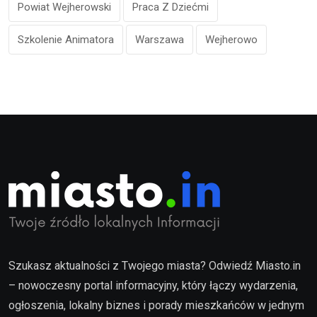
Powiat Wejherowski
Praca Z Dziećmi
Szkolenie Animatora
Warszawa
Wejherowo
Szukasz aktualności z Twojego miasta? Odwiedź Miasto.in
– nowoczesny portal informacyjny, który łączy wydarzenia,
ogłoszenia, lokalny biznes i porady mieszkańców w jednym