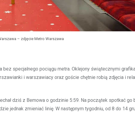
Warszawa – zdjęcie Metro Warszawa
 bez specjalnego pociągu metra. Oklejony świątecznymi grafik
zawianki i warszawiacy oraz goście chętnie robią zdjęcia i rela
jechał dziś z Bemowa o godzinie 5:59. Na początek spotkać go 
ędzie jednak zmieniać linię. W następnym tygodniu, od 8 do 14 gru