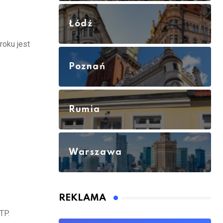
Łódź
roku jest
Poznań
Rumia
Warszawa
REKLAMA
TP.