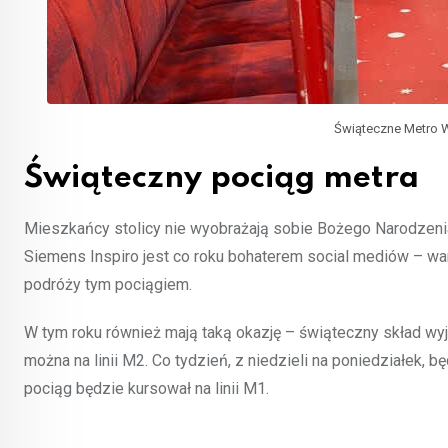
Świąteczne Metro 
Świąteczny pociąg metra
Mieszkańcy stolicy nie wyobrażają sobie Bożego Narodzenia
Siemens Inspiro jest co roku bohaterem social mediów – wars
podróży tym pociągiem.
W tym roku również mają taką okazję – świąteczny skład wy
można na linii M2. Co tydzień, z niedzieli na poniedziałek, b
pociąg będzie kursował na linii M1.