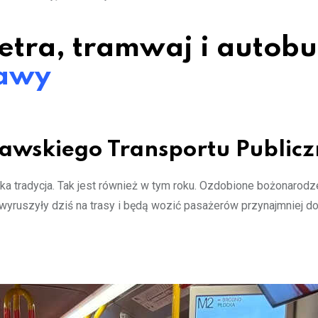
tra, tramwaj i autobu
awy
awskiego Transportu Public
ska tradycja. Tak jest również w tym roku. Ozdobione bożonarod
ruszyły dziś na trasy i będą wozić pasażerów przynajmniej do