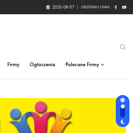
2026-08-07
OBSERWUJ NAS :
Firmy
Ogłoszenia
Polecane Firmy