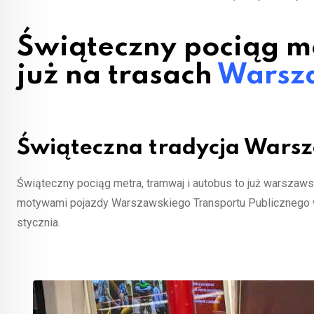
Świąteczny pociąg me
już na trasach
Warsz
Świąteczna tradycja Warsz
Świąteczny pociąg metra, tramwaj i autobus to już warszaw
motywami pojazdy Warszawskiego Transportu Publicznego wy
stycznia.