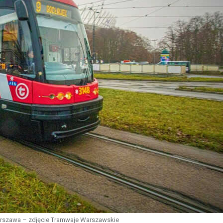
rszawa – zdjęcie Tramwaje Warszawskie