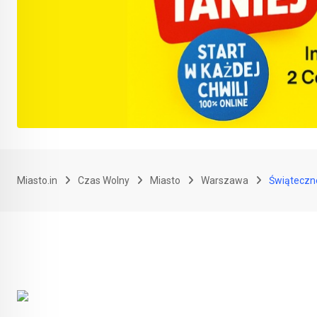
Miasto.in
Czas Wolny
Miasto
Warszawa
Świąteczne