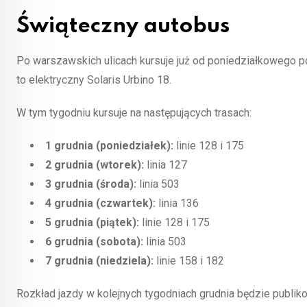
Świąteczny autobus
Po warszawskich ulicach kursuje już od poniedziałkowego p
to elektryczny Solaris Urbino 18.
W tym tygodniu kursuje na następujących trasach:
1 grudnia (poniedziałek):
linie 128 i 175
2 grudnia (wtorek):
linia 127
3 grudnia (środa):
linia 503
4 grudnia (czwartek):
linia 136
5 grudnia (piątek):
linie 128 i 175
6 grudnia (sobota):
linia 503
7 grudnia (niedziela):
linie 158 i 182
Rozkład jazdy w kolejnych tygodniach grudnia będzie publik