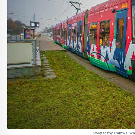
Świąteczny Tramwaj Wa