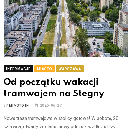
INFORMACJE
MIASTO
WARSZAWA
Od początku wakacji
tramwajem na Stegny
BY
MIASTO.IN
2025-06-27
Nowa trasa tramwajowa w stolicy gotowa! W sobotę, 28
czerwca, otwarty zostanie nowy odcinek wzdłuż ul. św.