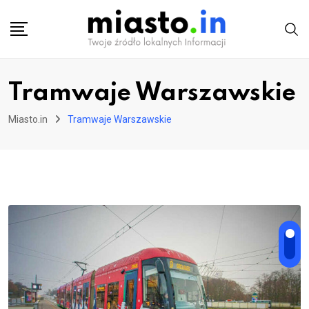
Skip
to
content
Tramwaje Warszawskie
Miasto.in
Tramwaje Warszawskie