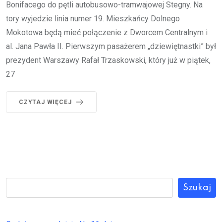
Bonifacego do pętli autobusowo-tramwajowej Stegny. Na
tory wyjedzie linia numer 19. Mieszkańcy Dolnego
Mokotowa będą mieć połączenie z Dworcem Centralnym i
al. Jana Pawła II. Pierwszym pasażerem „dziewiętnastki” był
prezydent Warszawy Rafał Trzaskowski, który już w piątek,
27
CZYTAJ WIĘCEJ
Szukaj