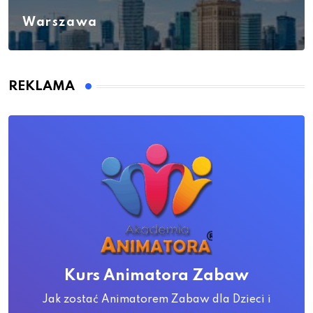
Warszawa
REKLAMA
Kurs Animatora Zabaw
Jak zostać Animatorem Zabaw dla Dzieci i