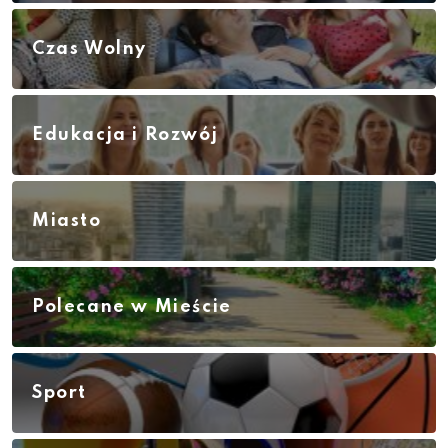
Czas Wolny
Edukacja i Rozwój
Miasto
Polecane w Mieście
Sport