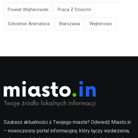
Powiat Wejherowski
Praca Z Dziećmi
Szkolenie Animatora
Warszawa
Wejherowo
Szukasz aktualności z Twojego miasta? Odwiedź Miasto.in
– nowoczesny portal informacyjny, który łączy wydarzenia,