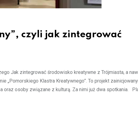
y”, czyli jak zintegrować
ego Jak zintegrować środowisko kreatywne z Trójmiasta, a naw
e „Pomorskiego Klastra Kreatywnego”. To projekt zainicjowany
za oraz osoby związane z kulturą. Za nimi już dwa spotkania. Pl