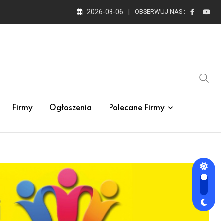
2026-08-06
OBSERWUJ NAS :
Firmy
Ogłoszenia
Polecane Firmy