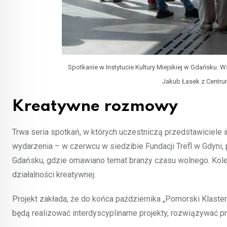
Spotkanie w Instytucie Kultury Miejskiej w Gdańsku. 
Jakub Łasek z Centru
Kreatywne rozmowy
Trwa seria spotkań, w których uczestniczą przedstawiciele i
wydarzenia – w czerwcu w siedzibie Fundacji Trefl w Gdyni, 
Gdańsku, gdzie omawiano temat branży czasu wolnego. Kol
działalności kreatywnej.
Projekt zakłada, że do końca października „Pomorski Klaster
będą realizować interdyscyplinarne projekty, rozwiązywać