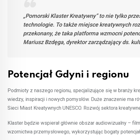
„Pomorski Klaster Kreatywny” to nie tylko przes
technologie. To także miejsce kreatywnych r
przekonany, że taka platforma wzmocni potenc
Mariusz Bzdęga, dyrektor zarządzający ds. kul
Potencjał Gdyni i regionu
Podmioty z naszego regionu, specjalizujące się w branży kr
wiedzy, inspiracji i nowych pomysłów. Duże znaczenie ma ró
Sieci Miast Kreatywnych UNESCO. Rozwój sektora kreatywneg
Klaster będzie wspierał głównie obszar audiowizualny – film,
wzornictwa przemysłowego, wykorzystując bogaty potencja