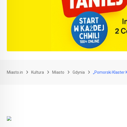
Miasto.in
Kultura
Miasto
Gdynia
„Pomorski Klaster 