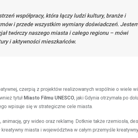
trzeń współpracy, która łączy ludzi kultury, branże i
ozmów i przede wszystkim wymiany doświadczeń. Jeste
jał twórczy naszego miasta i całego regionu – mówi
tury i aktywności mieszkańców.
eatywnej, czerpią z projektów realizowanych wspólnie o wiele wi
wnież tytuł
Miasto Filmu UNESCO
, jaki Gdynia otrzymała po do
o wpisuje się w strategiczne cele miasta.
 animację, gry wideo oraz reklamę. Dotknie także rzemiosła, des
ł kreatywny miasta i województwa w całym przemyśle kreatywn