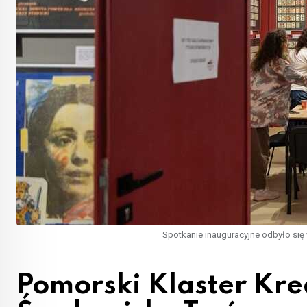
Spotkanie inauguracyjne odbyło się w
Pomorski Klaster Kre