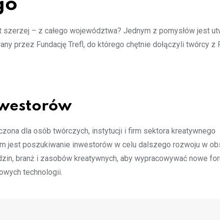
go
et szerzej – z całego województwa? Jednym z pomysłów jest u
owany przez Fundację Trefl, do którego chętnie dołączyli twórcy 
nwestorów
zona dla osób twórczych, instytucji i firm sektora kreatywnego
em jest poszukiwanie inwestorów w celu dalszego rozwoju w o
edzin, branż i zasobów kreatywnych, aby wypracowywać nowe fo
owych technologii.