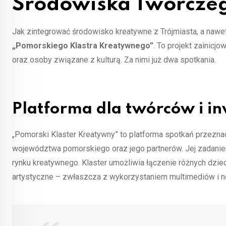
Środowiska Twórcze
Jak zintegrować środowisko kreatywne z Trójmiasta, a naw
„Pomorskiego Klastra Kreatywnego”
. To projekt zainicj
oraz osoby związane z kulturą. Za nimi już dwa spotkania.
Platforma dla twórców i i
„Pomorski Klaster Kreatywny” to platforma spotkań przeznac
województwa pomorskiego oraz jego partnerów. Jej zadani
rynku kreatywnego. Klaster umożliwia łączenie różnych dzi
artystyczne – zwłaszcza z wykorzystaniem multimediów i n