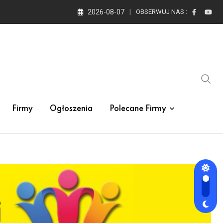
2026-08-07
OBSERWUJ NAS :
Firmy
Ogłoszenia
Polecane Firmy