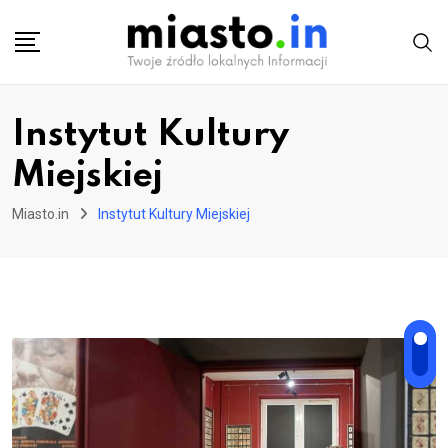
Skip
to
content
Instytut Kultury
Miejskiej
Miasto.in
Instytut Kultury Miejskiej