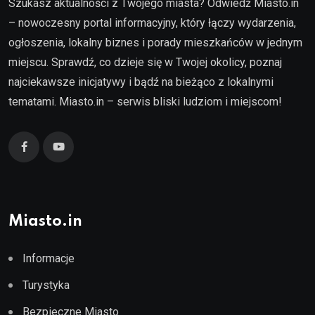
Szukasz aktualności z Twojego miasta? Odwiedź Miasto.in
– nowoczesny portal informacyjny, który łączy wydarzenia,
ogłoszenia, lokalny biznes i porady mieszkańców w jednym
miejscu. Sprawdź, co dzieje się w Twojej okolicy, poznaj
najciekawsze inicjatywy i bądź na bieżąco z lokalnymi
tematami. Miasto.in – serwis bliski ludziom i miejscom!
Miasto.in
Informacje
Turystyka
Bezpieczne Miasto