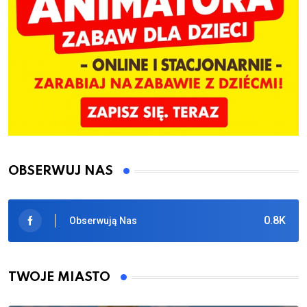
OBSERWUJ NAS
0.8K
Obserwują Nas
TWOJE MIASTO