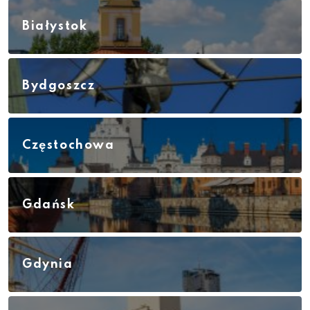
Białystok
Bydgoszcz
Częstochowa
Gdańsk
Gdynia