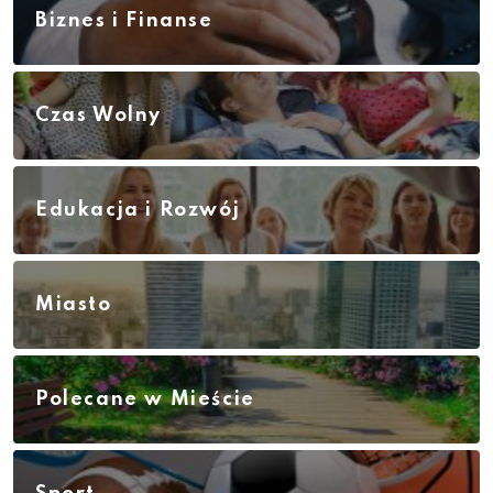
Biznes i Finanse
Czas Wolny
Edukacja i Rozwój
Miasto
Polecane w Mieście