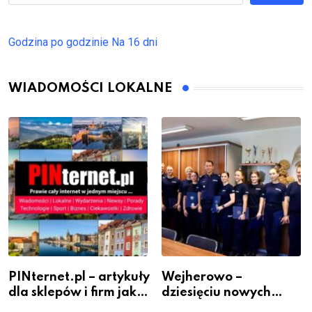
Godzina po godzinie
Na 16 dni
WIADOMOŚCI LOKALNE
PINternet.pl – artykuły
Wejherowo –
dla sklepów i firm jako
dziesięciu nowych
inwestycja w
policjantów w