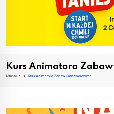
Kurs Animatora Zaba
Miasto.in
Kurs Animatora Zabaw Karnawałowych