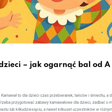
ieci – jak ogarnąć bal od A
Karnawał to dla dzieci czas przebieranek, tańców i śmiechu, a d
. Trzeba przygotować zabawy karnawałowe dla dzieci, zadbać o 
astu lub kilkudziesięciu, a nawet kilkuset uczestników w różny