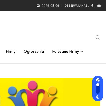
2026-08-06
OBSERWUJ NAS :
Firmy
Ogłoszenia
Polecane Firmy