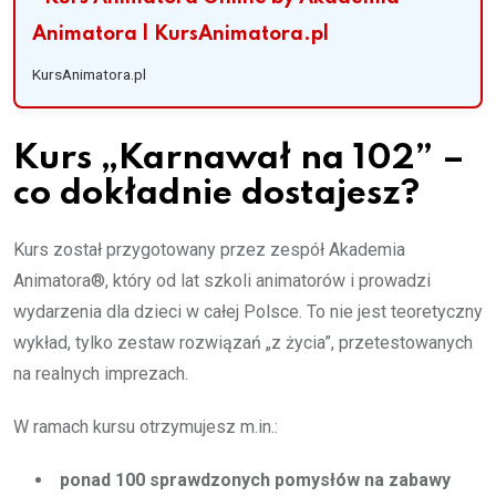
Animatora | KursAnimatora.pl
KursAnimatora.pl
Kurs „Karnawał na 102” –
co dokładnie dostajesz?
Kurs został przygotowany przez zespół Akademia
Animatora®, który od lat szkoli animatorów i prowadzi
wydarzenia dla dzieci w całej Polsce. To nie jest teoretyczny
wykład, tylko zestaw rozwiązań „z życia”, przetestowanych
na realnych imprezach.
W ramach kursu otrzymujesz m.in.:
ponad 100 sprawdzonych pomysłów na zabawy