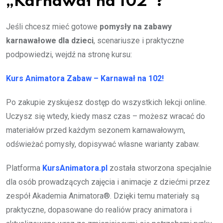
„Karnawał na 102”?
Jeśli chcesz mieć gotowe
pomysły na zabawy
karnawałowe dla dzieci
, scenariusze i praktyczne
podpowiedzi, wejdź na stronę kursu:
Kurs Animatora Zabaw – Karnawał na 102!
Po zakupie zyskujesz dostęp do wszystkich lekcji online.
Uczysz się wtedy, kiedy masz czas – możesz wracać do
materiałów przed każdym sezonem karnawałowym,
odświeżać pomysły, dopisywać własne warianty zabaw.
Platforma
KursAnimatora.pl
została stworzona specjalnie
dla osób prowadzących zajęcia i animacje z dziećmi przez
zespół Akademia Animatora®. Dzięki temu materiały są
praktyczne, dopasowane do realiów pracy animatora i