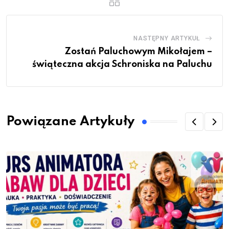
NASTĘPNY ARTYKUŁ
Zostań Paluchowym Mikołajem –
świąteczna akcja Schroniska na Paluchu
Powiązane Artykuły