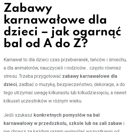
Zabawy
karnawałowe dla
dzieci – jak ogarnąć
bal od A do Z?
Karnawał to dla dzieci czas przebieranek, tańców i śmiechu,
a dla animatorów, nauczycieli i rodziców… często również
stresu. Trzeba przygotować
zabawy karnawałowe dla
dzieci
, zadbać o muzykę, bezpieczeństwo, dekoracje, a do
tego utrzymać uwagę kilkunastu lub kilkudziesięciu, a nawet
kilkuset uczestników w różnym wieku.
Jeśli szukasz
konkretnych pomysłów na bal
karnawałowy w przedszkolu, szkole lub na sali zabaw
i
nie chcesz za każdym razem wymyślać wszystkiego od