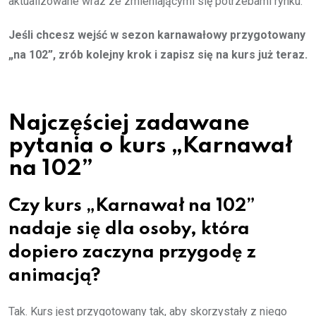
aktualizowane wraz ze zmieniającymi się potrzebami rynku.
Jeśli chcesz wejść w sezon karnawałowy przygotowany
„na 102”, zrób kolejny krok i zapisz się na kurs już teraz.
Najczęściej zadawane
pytania o kurs „Karnawał
na 102”
Czy kurs „Karnawał na 102”
nadaje się dla osoby, która
dopiero zaczyna przygodę z
animacją?
Tak. Kurs jest przygotowany tak, aby skorzystały z niego