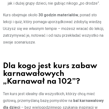
jak i dużej grupy dzieci, nie gubiąc nikogo „po drodze”.
Kurs obejmuje około
30 godzin materiałów
, ponad sto
lekcji i quiz, który pomaga uporządkować zdobytą wiedzę.
Uczysz się we własnym tempie – możesz wracać do lekcji,
zatrzymywać je, notować i od razu przekładać wszystko na
swoje scenariusze.
Dla kogo jest kurs zabaw
karnawałowych
„Karnawał na 102”?
Ten kurs jest idealny dla wszystkich, którzy chcą mieć
gotową, przemyślaną bazę pomysłów na
bal karnawałowy
dla dzieci
– bez wielogodzinnego szukania inspiracji w