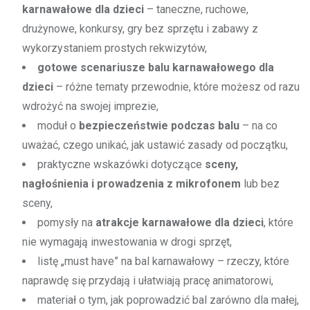
karnawałowe dla dzieci
– taneczne, ruchowe,
drużynowe, konkursy, gry bez sprzętu i zabawy z
wykorzystaniem prostych rekwizytów,
gotowe scenariusze balu karnawałowego dla
dzieci
– różne tematy przewodnie, które możesz od razu
wdrożyć na swojej imprezie,
moduł o
bezpieczeństwie podczas balu
– na co
uważać, czego unikać, jak ustawić zasady od początku,
praktyczne wskazówki dotyczące
sceny,
nagłośnienia i prowadzenia z mikrofonem
lub bez
sceny,
pomysły na
atrakcje karnawałowe dla dzieci
, które
nie wymagają inwestowania w drogi sprzęt,
listę „must have” na bal karnawałowy – rzeczy, które
naprawdę się przydają i ułatwiają pracę animatorowi,
materiał o tym, jak poprowadzić bal zarówno dla małej,