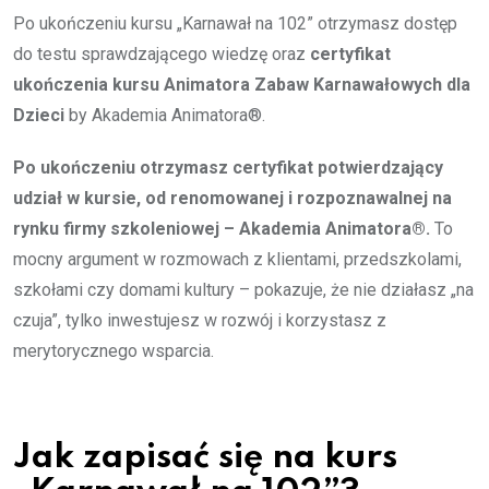
Po ukończeniu kursu „Karnawał na 102” otrzymasz dostęp
do testu sprawdzającego wiedzę oraz
certyfikat
ukończenia kursu Animatora Zabaw Karnawałowych dla
Dzieci
by Akademia Animatora®.
Po ukończeniu otrzymasz certyfikat potwierdzający
udział w kursie, od renomowanej i rozpoznawalnej na
rynku firmy szkoleniowej – Akademia Animatora®.
To
mocny argument w rozmowach z klientami, przedszkolami,
szkołami czy domami kultury – pokazuje, że nie działasz „na
czuja”, tylko inwestujesz w rozwój i korzystasz z
merytorycznego wsparcia.
Jak zapisać się na kurs