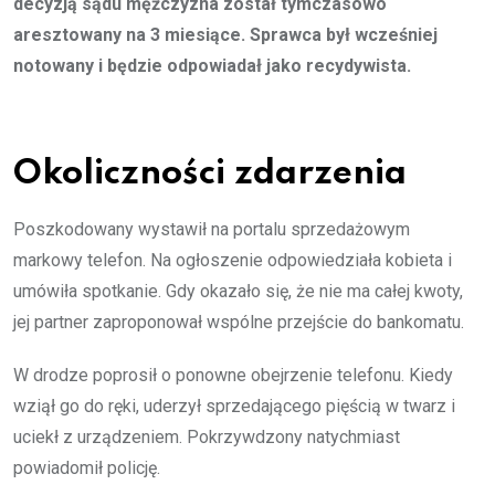
decyzją sądu mężczyzna został tymczasowo
aresztowany na 3 miesiące. Sprawca był wcześniej
notowany i będzie odpowiadał jako recydywista.
Okoliczności zdarzenia
Poszkodowany wystawił na portalu sprzedażowym
markowy telefon. Na ogłoszenie odpowiedziała kobieta i
umówiła spotkanie. Gdy okazało się, że nie ma całej kwoty,
jej partner zaproponował wspólne przejście do bankomatu.
W drodze poprosił o ponowne obejrzenie telefonu. Kiedy
wziął go do ręki, uderzył sprzedającego pięścią w twarz i
uciekł z urządzeniem. Pokrzywdzony natychmiast
powiadomił policję.