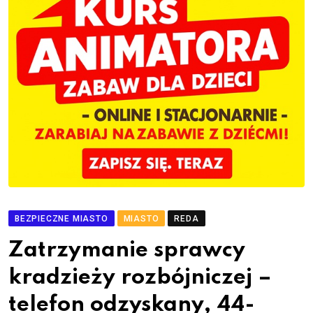
BEZPIECZNE MIASTO
MIASTO
REDA
Zatrzymanie sprawcy
kradzieży rozbójniczej –
telefon odzyskany, 44-