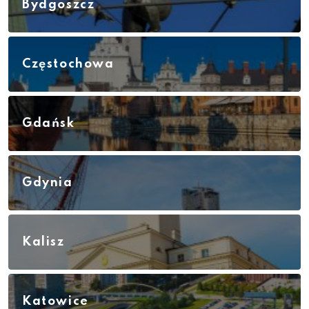
Bydgoszcz
Częstochowa
Gdańsk
Gdynia
Kalisz
Katowice