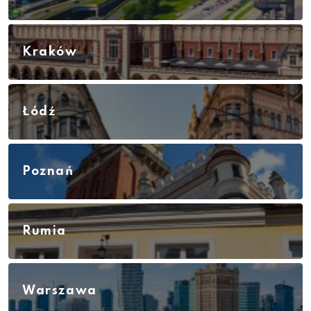
Kraków
Łódź
Poznań
Rumia
Warszawa