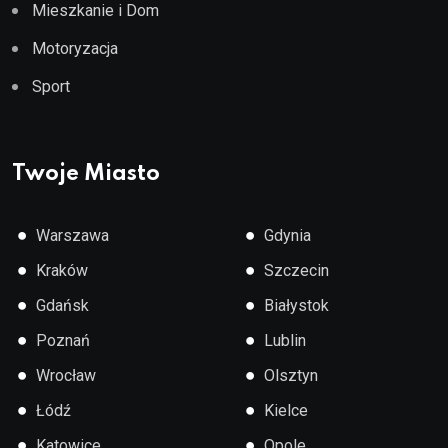
Mieszkanie i Dom
Motoryzacja
Sport
Twoje Miasto
●
●
Warszawa
Gdynia
●
●
Kraków
Szczecin
●
●
Gdańsk
Białystok
●
●
Poznań
Lublin
●
●
Wrocław
Olsztyn
●
●
Łódź
Kielce
●
●
Katowice
Opole