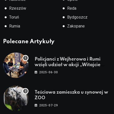
●
●
Rzeszów
Reda
●
●
Toruń
Bydgoszcz
●
●
Rumia
Zakopane
Polecane Artykuły
Policjanci z Wejherowa i Rumi
wzięli udział w akcji „Witajcie
Wakacje”
2025-06-30
Teściowa zamieszka u synowej w
ZOO
2025-07-29