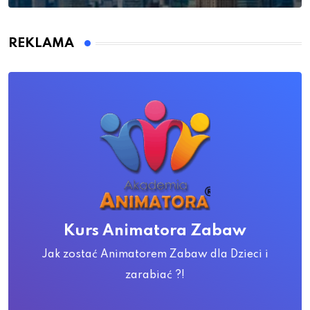
REKLAMA
Kurs Animatora Zabaw
Jak zostać Animatorem Zabaw dla Dzieci i
zarabiać ?!