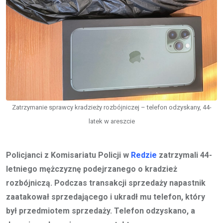
Zatrzymanie sprawcy kradzieży rozbójniczej – telefon odzyskany, 44-
latek w areszcie
Policjanci z Komisariatu Policji w
Redzie
zatrzymali 44-
letniego mężczyznę podejrzanego o kradzież
rozbójniczą. Podczas transakcji sprzedaży napastnik
zaatakował sprzedającego i ukradł mu telefon, który
był przedmiotem sprzedaży. Telefon odzyskano, a