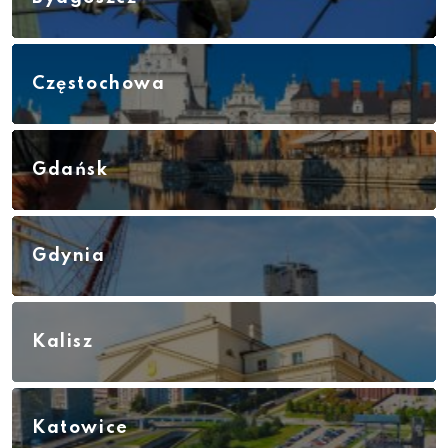
Częstochowa
Gdańsk
Gdynia
Kalisz
Katowice