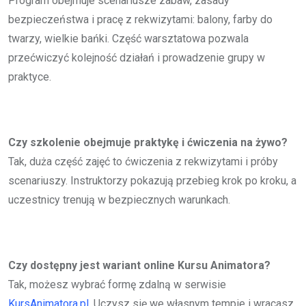
Program obejmuje scenariusze zabaw, zasady
bezpieczeństwa i pracę z rekwizytami: balony, farby do
twarzy, wielkie bańki. Część warsztatowa pozwala
przećwiczyć kolejność działań i prowadzenie grupy w
praktyce.
Czy szkolenie obejmuje praktykę i ćwiczenia na żywo?
Tak, duża część zajęć to ćwiczenia z rekwizytami i próby
scenariuszy. Instruktorzy pokazują przebieg krok po kroku, a
uczestnicy trenują w bezpiecznych warunkach.
Czy dostępny jest wariant online Kursu Animatora?
Tak, możesz wybrać formę zdalną w serwisie
KursAnimatora.pl
. Uczysz się we własnym tempie i wracasz