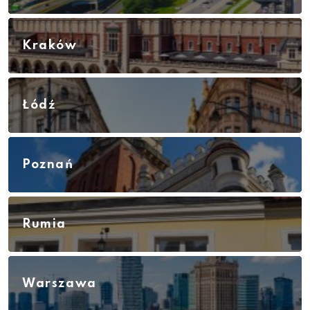
Kraków
Łódź
Poznań
Rumia
Warszawa