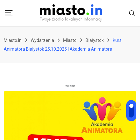
Skip
to
content
Miasto.in
Wydarzenia
Miasto
Białystok
Kurs
Animatora Białystok 25.10.2025 | Akademia Animatora
reklama