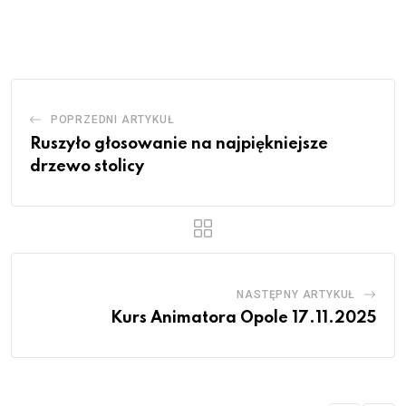
via
Email
POPRZEDNI ARTYKUŁ
Ruszyło głosowanie na najpiękniejsze
drzewo stolicy
NASTĘPNY ARTYKUŁ
Kurs Animatora Opole 17.11.2025