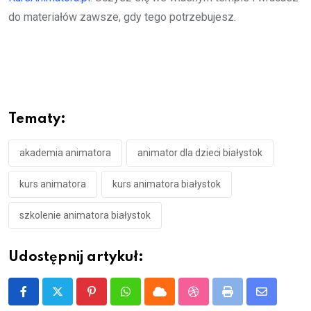
do materiałów zawsze, gdy tego potrzebujesz.
Tematy:
akademia animatora
animator dla dzieci białystok
kurs animatora
kurs animatora białystok
szkolenie animatora białystok
Udostępnij artykuł:
Pinterest
Whatsapp
Cloud
StumbleUpon
Print
Share