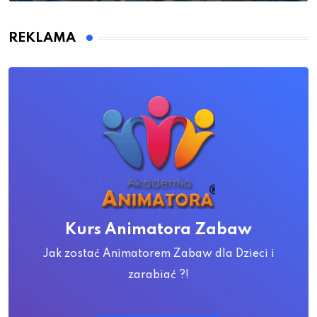
REKLAMA
Kurs Animatora Zabaw
Jak zostać Animatorem Zabaw dla Dzieci i
zarabiać ?!