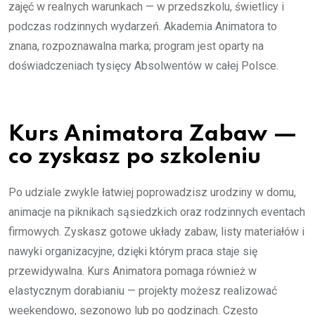
zajęć w realnych warunkach — w przedszkolu, świetlicy i
podczas rodzinnych wydarzeń. Akademia Animatora to
znana, rozpoznawalna marka; program jest oparty na
doświadczeniach tysięcy Absolwentów w całej Polsce.
Kurs Animatora Zabaw —
co zyskasz po szkoleniu
Po udziale zwykle łatwiej poprowadzisz urodziny w domu,
animacje na piknikach sąsiedzkich oraz rodzinnych eventach
firmowych. Zyskasz gotowe układy zabaw, listy materiałów i
nawyki organizacyjne, dzięki którym praca staje się
przewidywalna. Kurs Animatora pomaga również w
elastycznym dorabianiu — projekty możesz realizować
weekendowo, sezonowo lub po godzinach. Często