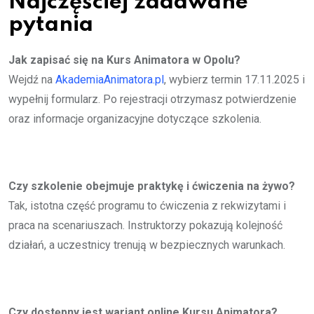
Najczęściej zadawane
pytania
Jak zapisać się na Kurs Animatora w Opolu?
Wejdź na
AkademiaAnimatora.pl
, wybierz termin 17.11.2025 i
wypełnij formularz. Po rejestracji otrzymasz potwierdzenie
oraz informacje organizacyjne dotyczące szkolenia.
Czy szkolenie obejmuje praktykę i ćwiczenia na żywo?
Tak, istotna część programu to ćwiczenia z rekwizytami i
praca na scenariuszach. Instruktorzy pokazują kolejność
działań, a uczestnicy trenują w bezpiecznych warunkach.
Czy dostępny jest wariant online Kursu Animatora?