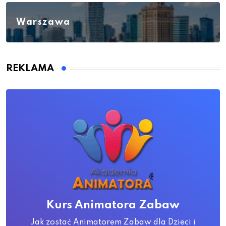
Warszawa
REKLAMA
Kurs Animatora Zabaw
Jak zostać Animatorem Zabaw dla Dzieci i