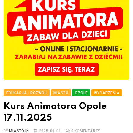
EDUKACJA I ROZWÓJ
MIASTO
OPOLE
WYDARZENIA
Kurs Animatora Opole
17.11.2025
BY
MIASTO.IN
2025-09-01
0
KOMENTARZY