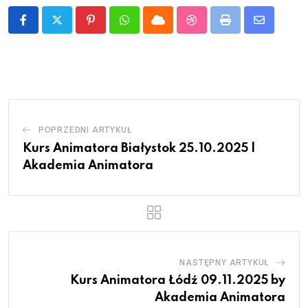
Pinterest
Whatsapp
Cloud
StumbleUpon
Print
Share
via
Email
POPRZEDNI ARTYKUŁ
Kurs Animatora Białystok 25.10.2025 |
Akademia Animatora
NASTĘPNY ARTYKUŁ
Kurs Animatora Łódź 09.11.2025 by
Akademia Animatora