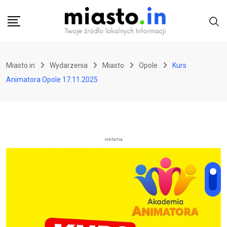
Skip
to
content
Miasto.in
Wydarzenia
Miasto
Opole
Kurs
Animatora Opole 17.11.2025
reklama