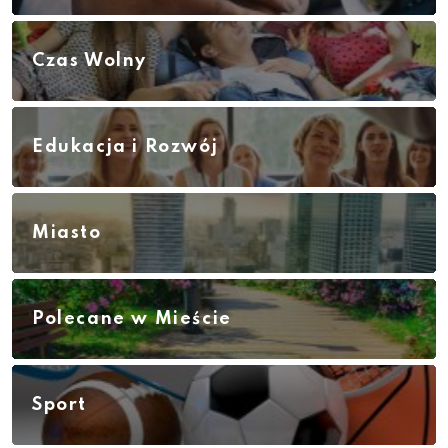
Czas Wolny
Edukacja i Rozwój
Miasto
Polecane w Mieście
Sport