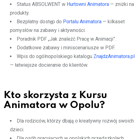
Status ABSOLWENT w
Hurtowni Animatora
— zniżki na
produkty.
Bezpłatny dostęp do
Portalu Animatora
— kilkaset
pomysłów na zabawy i aktywności.
Poradnik PDF „Jak znaleźć Pracę w Animacji”.
Dodatkowe zabawy i miniscenariusze w PDF.
Wpis do ogólnopolskiego katalogu
ZnajdzAnimatora.pl
— łatwiejsze docieranie do klientów.
Kto skorzysta z Kursu
Animatora w Opolu?
Dla rodziców, którzy dbają o kreatywny rozwój swoich
dzieci.
Dla osób pracujących w opolskich przedszkolach,